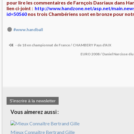
pour lire les commentaires de Farnçois Dasriaux dans Han
lien ci-joint :
http://www.handzone.net/asp.net/main.new
id=50560
nos trois Chambériens sont en bronze pour notr
#www.handball
- de 18 en championnat de France / CHAMBERY Pays d'AIX
EURO 2008 / Daniel Narcisse élu
S'inscrire à la newsletter
Vous aimerez aussi :
Mieux Connaître Bertrand Gille