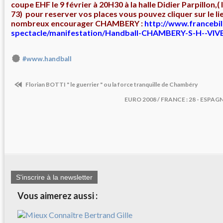
coupe EHF le 9 février à 20H30 à la halle Didier Parpillo
73) pour reserver vos places vous pouvez cliquer sur le li
nombreux encourager CHAMBERY :
http://www.francebil
spectacle/manifestation/Handball-CHAMBERY-S-H--VIV
#www.handball
Florian BOTTI " le guerrier " ou la force tranquille de Chambéry
EURO 2008 / FRANCE : 28 - ESPAGNE 
S'inscrire à la newsletter
Vous aimerez aussi :