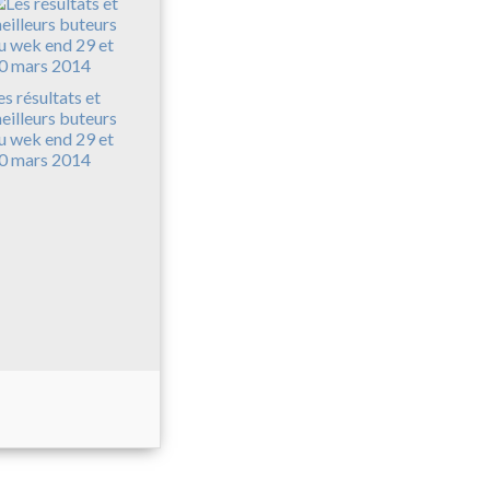
es résultats et
eilleurs buteurs
u wek end 29 et
0 mars 2014