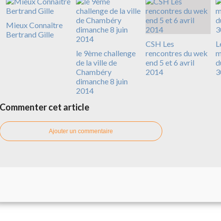
Mieux Connaître
Bertrand Gille
CSH Les
L
le 9ème challenge
rencontres du wek
m
de la ville de
end 5 et 6 avril
d
Chambéry
2014
3
dimanche 8 juin
2014
Commenter cet article
Ajouter un commentaire