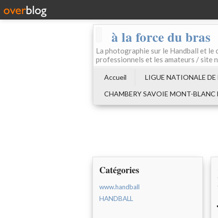
à la force du bras
La photographie sur le Handball e
professionnels et les amateurs / site 
Accueil
LIGUE NATIONALE DE
CHAMBERY SAVOIE MONT-BLANC
Catégories
www.handball
HANDBALL