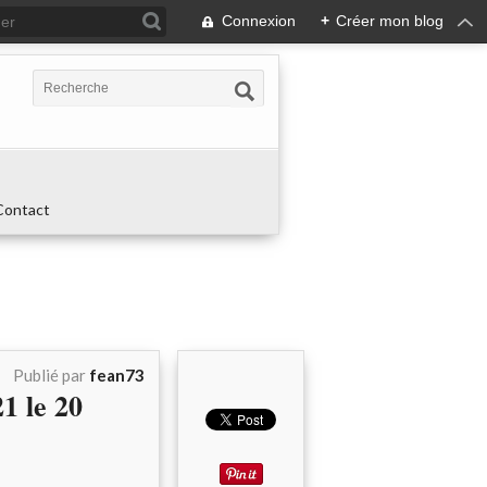
Connexion
+
Créer mon blog
Contact
Publié par
fean73
 le 20