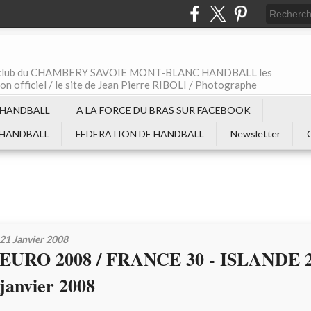
t le club du CHAMBERY SAVOIE MONT-BLANC HANDBALL les
non officiel / le site de Jean Pierre RIBOLI / Photographe
 HANDBALL
A LA FORCE DU BRAS SUR FACEBOOK
 HANDBALL
FEDERATION DE HANDBALL
Newsletter
21 Janvier 2008
EURO 2008 / FRANCE 30 - ISLANDE 21
janvier 2008