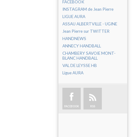
FACEBOOK
INSTAGRAM de Jean Pierre
LIGUE AURA
ASSAU ALBERTVILLE - UGINE
Jean Pierre sur TWITTER
HANDNEWS
ANNECY HANDBALL
CHAMBERY SAVOIE MONT-
BLANC HANDBALL
VAL DE LEYSSE HB
Ligue AURA
FACEBOOK
RSS