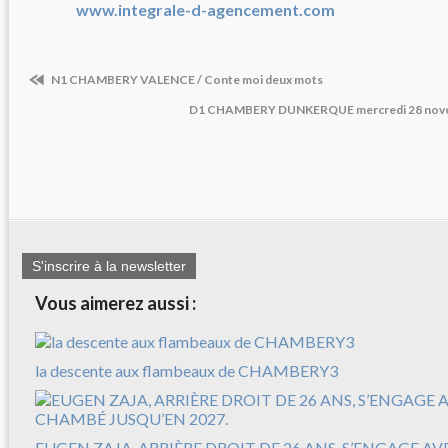
www.integrale-d-agencement.com
N1 CHAMBERY VALENCE / Conte moi deux mots
D1 CHAMBERY DUNKERQUE mercredi 28 novemb
S'inscrire à la newsletter
Vous aimerez aussi :
la descente aux flambeaux de CHAMBERY3
EUGEN ZAJA, ARRIÈRE DROIT DE 26 ANS, S’ENGAGE A