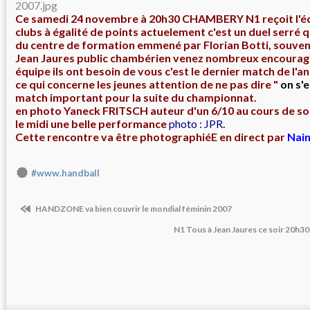
Ce samedi 24 novembre à 20h30 CHAMBERY N1 reçoit l'é
clubs à égalité de poi
nts
actuelement c'est un duel serré q
du centre de formation emmené par Florian Botti, souve
Jean Jaures public chambérien venez nombreux encourag
équipe ils ont besoin de vous c'est le dernier match de l'an
ce qui concerne les jeunes attention de ne pas dire "
on s'e
match important pour la suite du championnat.
en photo Yaneck FRITSCH auteur d'un 6/10 au cours de s
le midi une belle performance
photo : JPR
.
Cette rencontre va être photographiéE en direct par
Nain
#www.handball
HANDZONE va bien couvrir le mondial féminin 2007
N1 Tous à Jean Jaures ce soir 2