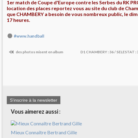
1er match de Coupe d'Europe contre les Serbes du RK PR
location des places reportez vous au site du club de Cham
que CHAMBERY a besoin de vous nombreux public, le di
17 heures.
#www.handball
des photos misent en album
D1 CHAMBERY : 36 / SELESTAT : 
S'inscrire à la newsletter
Vous aimerez aussi :
Mieux Connaître Bertrand Gille