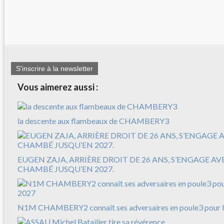
S'inscrire à la newsletter
Vous aimerez aussi :
la descente aux flambeaux de CHAMBERY3
EUGEN ZAJA, ARRIÈRE DROIT DE 26 ANS, S’ENGAGE A
CHAMBÉ JUSQU’EN 2027.
N1M CHAMBERY2 connaît ses adversaires en poule3 pour l