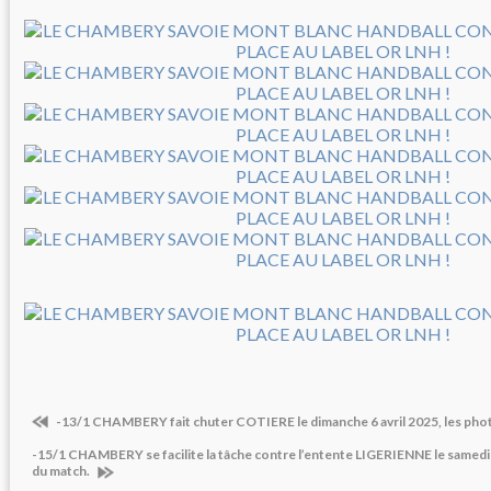
-13/1 CHAMBERY fait chuter COTIERE le dimanche 6 avril 2025, les pho
-15/1 CHAMBERY se facilite la tâche contre l’entente LIGERIENNE le samedi 1
du match.