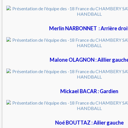
Merlin NARBONNET : Arrière droi
Malone OLAGNON : Aillier gauch
Mickael BACAR : Gardien
Noé BOUTTAZ : Ailier gauche