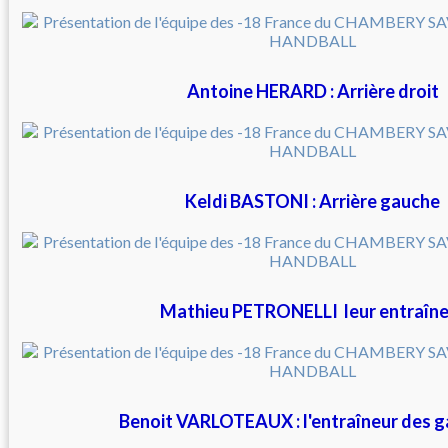
Antoine HERARD : Arrière droit
Keldi BASTONI : Arrière gauche
Mathieu PETRONELLI leur entraîne
Benoit VARLOTEAUX : l'entraîneur des g