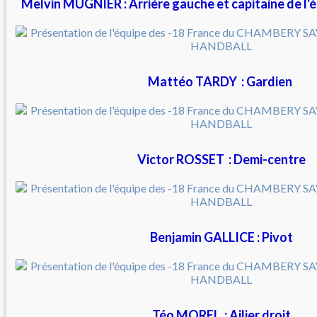
Melvin MUGNIER : Arrière gauche et capitaine de l'éq
Mattéo TARDY : Gardien
Victor ROSSET : Demi-centre
Benjamin GALLICE : Pivot
Téo MOREL : Ailier droit