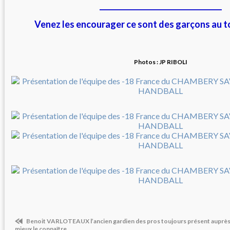
__________________________________
Venez les encourager ce sont des garçons au t
Photos : JP RIBOLI
Benoit VARLOTEAUX l’ancien gardien des pros toujours présent auprès 
mieux le connaître.