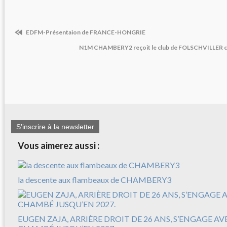
EDFM-Présentaion de FRANCE-HONGRIE
N1M CHAMBERY2 reçoit le club de FOLSCHVILLER ce
S'inscrire à la newsletter
Vous aimerez aussi :
la descente aux flambeaux de CHAMBERY3
EUGEN ZAJA, ARRIÈRE DROIT DE 26 ANS, S’ENGAGE A