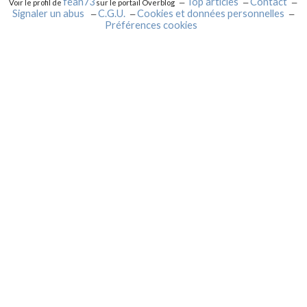
fean73
Top articles
Contact
Voir le profil de
sur le portail Overblog
Signaler un abus
C.G.U.
Cookies et données personnelles
Préférences cookies