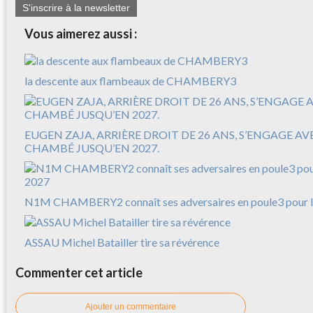
S'inscrire à la newsletter
Vous aimerez aussi :
la descente aux flambeaux de CHAMBERY3
EUGEN ZAJA, ARRIÈRE DROIT DE 26 ANS, S’ENGAGE A
CHAMBÉ JUSQU’EN 2027.
N1M CHAMBERY2 connaît ses adversaires en poule3 pour l
ASSAU Michel Batailler tire sa révérence
Commenter cet article
Ajouter un commentaire