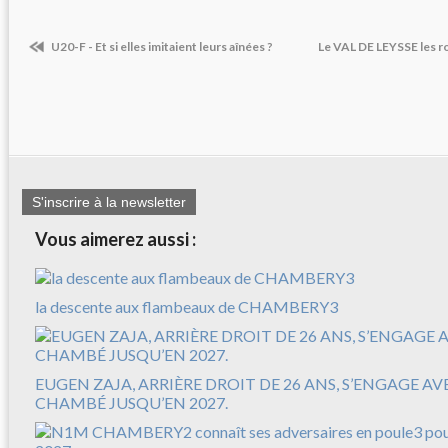
U20-F - Et si elles imitaient leurs aînées ?
Le VAL DE LEYSSE les r
S'inscrire à la newsletter
Vous aimerez aussi :
la descente aux flambeaux de CHAMBERY3
EUGEN ZAJA, ARRIÈRE DROIT DE 26 ANS, S’ENGAGE A
CHAMBÉ JUSQU’EN 2027.