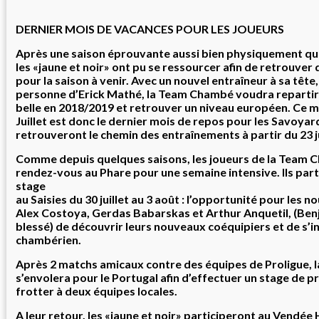
DERNIER MOIS DE VACANCES POUR LES JOUEURS
Après une saison éprouvante aussi bien physiquement q
les «jaune et noir» ont pu se ressourcer afin de retrouver
pour la saison à venir. Avec un nouvel entraîneur à sa tête,
personne d’Erick Mathé, la Team Chambé voudra repartir
belle en 2018/2019 et retrouver un niveau européen. Ce m
Juillet est donc le dernier mois de repos pour les Savoyard
retrouveront le chemin des entraînements à partir du 23 ju
Comme depuis quelques saisons, les joueurs de la Team
rendez-vous au Phare pour une semaine intensive. Ils part
stage
au Saisies du 30 juillet au 3 août : l’opportunité pour les n
Alex Costoya, Gerdas Babarskas et Arthur Anquetil, (Ben
blessé) de découvrir leurs nouveaux coéquipiers et de s’in
chambérien.
Après 2 matchs amicaux contre des équipes de Proligue,
s’envolera pour le Portugal afin d’effectuer un stage de p
frotter à deux équipes locales.
A leur retour, les «jaune et noir» participeront au Vendée