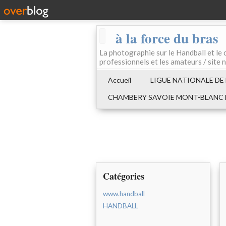
à la force du bras
La photographie sur le Handball e
professionnels et les amateurs / site 
Accueil
LIGUE NATIONALE DE
CHAMBERY SAVOIE MONT-BLANC
Catégories
www.handball
HANDBALL