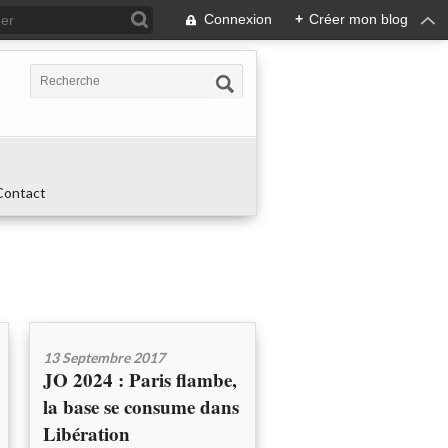
Connexion
+
Créer mon blog
Contact
13 Septembre 2017
JO 2024 : Paris flambe,
la base se consume dans
Libération