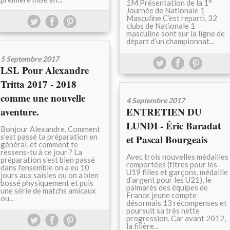
1M Présentation de la 1°
Journée de Nationale 1
Masculine C’est reparti, 32
clubs de Nationale 1
masculine sont sur la ligne de
départ d’un championnat...
5 Septembre 2017
LSL Pour Alexandre
Tritta 2017 - 2018
comme une nouvelle
4 Septembre 2017
aventure.
ENTRETIEN DU
LUNDI - Éric Baradat
Bonjour Alexandre. Comment
s’est passé ta préparation en
et Pascal Bourgeais
général, et comment te
ressens-tu à ce jour ? La
Avec trois nouvelles médailles
préparation s'est bien passé
remportées (titres pour les
dans l'ensemble on a eu 10
U19 filles et garçons, médaille
jours aux saisies ou on a bien
d’argent pour les U21), le
bossé physiquement et puis
palmarès des équipes de
une série de matchs amicaux
France jeune compte
ou...
désormais 13 récompenses et
poursuit sa très nette
progression. Car avant 2012,
la filière...