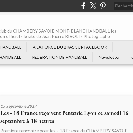
t le club du CHAMBERY SAVOIE MONT-BLANC HANDBALL les
non officiel / le site de Jean Pierre RIBOLI / Photographe
 HANDBALL
A LA FORCE DU BRAS SUR FACEBOOK
 HANDBALL
FEDERATION DE HANDBALL
Newsletter
15 Septembre 2017
Les - 18 France reçoivent l'entente Lyon ce samedi 16
septembre à 18 heures
Première rencontre pour les – 18 France du CHAMBERY SAVOIE