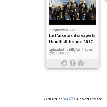
1 Septembre 2017
Le Parcours des experts
Handball France 2017
Uploaded by billyfateh tv on
2017-03-12.
fean73
Voir le profil de
sur le portail Overblog