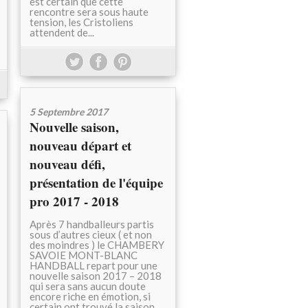
est certain que cette
rencontre sera sous haute
tension, les Cristoliens
attendent de...
5 Septembre 2017
Nouvelle saison,
nouveau départ et
nouveau défi,
présentation de l'équipe
pro 2017 - 2018
Après 7 handballeurs partis
sous d’autres cieux ( et non
des moindres ) le CHAMBERY
SAVOIE MONT-BLANC
HANDBALL repart pour une
nouvelle saison 2017 – 2018
qui sera sans aucun doute
encore riche en émotion, si
certain ont trouvé la saison