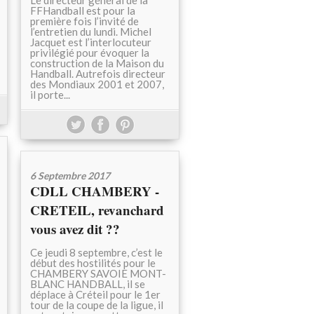
Le directeur général de la
FFHandball est pour la
première fois l’invité de
l’entretien du lundi. Michel
Jacquet est l’interlocuteur
privilégié pour évoquer la
construction de la Maison du
Handball. Autrefois directeur
des Mondiaux 2001 et 2007,
il porte...
6 Septembre 2017
CDLL CHAMBERY -
CRETEIL, revanchard
vous avez dit ??
Ce jeudi 8 septembre, c’est le
début des hostilités pour le
CHAMBERY SAVOIE MONT-
BLANC HANDBALL, il se
déplace à Créteil pour le 1er
tour de la coupe de la ligue, il