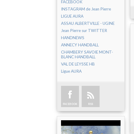
FACEBOOK
INSTAGRAM de Jean Pierre
LIGUE AURA
ASSAU ALBERTVILLE - UGINE
Jean Pierre sur TWITTER
HANDNEWS
ANNECY HANDBALL
CHAMBERY SAVOIE MONT-
BLANC HANDBALL
VAL DE LEYSSE HB
Ligue AURA
FACEBOOK
RSS