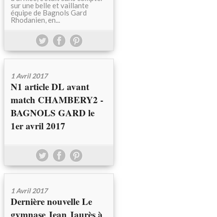
sur une belle et vaillante
équipe de Bagnols Gard
Rhodanien, en...
1 Avril 2017
N1 article DL avant
match CHAMBERY2 -
BAGNOLS GARD le
1er avril 2017
1 Avril 2017
Dernière nouvelle Le
gymnase Jean Jaurès à