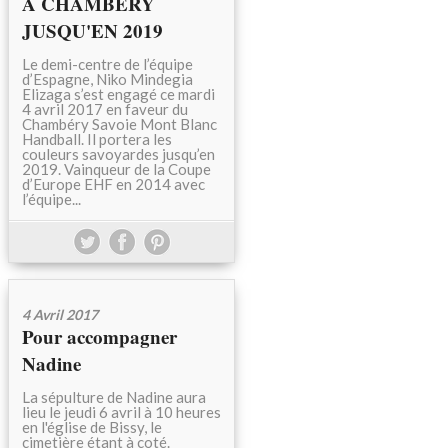
A CHAMBERY
JUSQU'EN 2019
Le demi-centre de l’équipe
d’Espagne, Niko Mindegia
Elizaga s’est engagé ce mardi
4 avril 2017 en faveur du
Chambéry Savoie Mont Blanc
Handball. Il portera les
couleurs savoyardes jusqu’en
2019. Vainqueur de la Coupe
d’Europe EHF en 2014 avec
l’équipe...
4 Avril 2017
Pour accompagner
Nadine
La sépulture de Nadine aura
lieu le jeudi 6 avril à 10 heures
en l'église de Bissy, le
cimetière étant à coté.