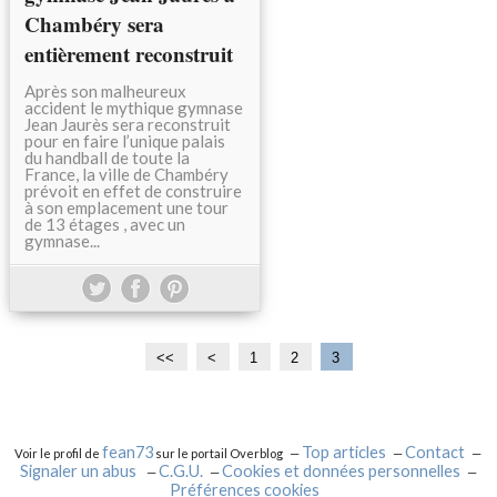
Chambéry sera
entièrement reconstruit
Après son malheureux
accident le mythique gymnase
Jean Jaurès sera reconstruit
pour en faire l’unique palais
du handball de toute la
France, la ville de Chambéry
prévoit en effet de construire
à son emplacement une tour
de 13 étages , avec un
gymnase...
<<
<
1
2
3
fean73
Top articles
Contact
Voir le profil de
sur le portail Overblog
Signaler un abus
C.G.U.
Cookies et données personnelles
Préférences cookies