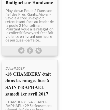
Bodiguel sur Handzone
Play-down Poule 2 Dans son
fief des Prés Riants, Aix-en-
Savoie a créé un exploit
retentissant face au leader de
la poule 2 Montélimar.
Pourtant voué à la relégation,
le collectif Savoyard s’est fait
violence en livrant une heure
de jeu quasi-parfaite...
2 Avril 2017
-18 CHAMBERY était
dans les nuages face à
SAINT-RAPHAEL
samedi 1er avril 2017
CHAMBERY : 24 - SAINT-
RAPHAEL : 29 Sérieusement
démuni de 4 de ses bons