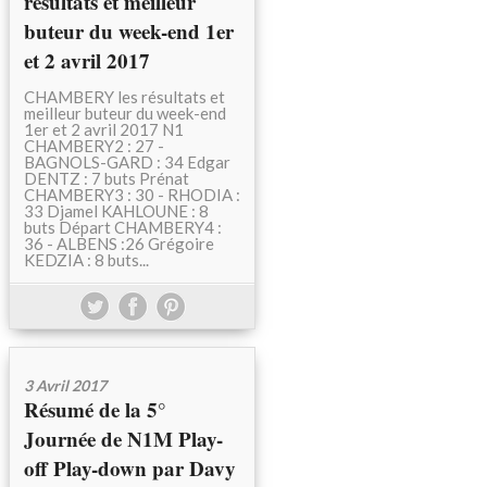
résultats et meilleur
buteur du week-end 1er
et 2 avril 2017
CHAMBERY les résultats et
meilleur buteur du week-end
1er et 2 avril 2017 N1
CHAMBERY2 : 27 -
BAGNOLS-GARD : 34 Edgar
DENTZ : 7 buts Prénat
CHAMBERY3 : 30 - RHODIA :
33 Djamel KAHLOUNE : 8
buts Départ CHAMBERY4 :
36 - ALBENS :26 Grégoire
KEDZIA : 8 buts...
3 Avril 2017
Résumé de la 5°
Journée de N1M Play-
off Play-down par Davy