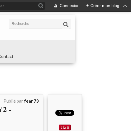
Connexion
+
Créer mon blog
Contact
Publié par
fean73
2 -