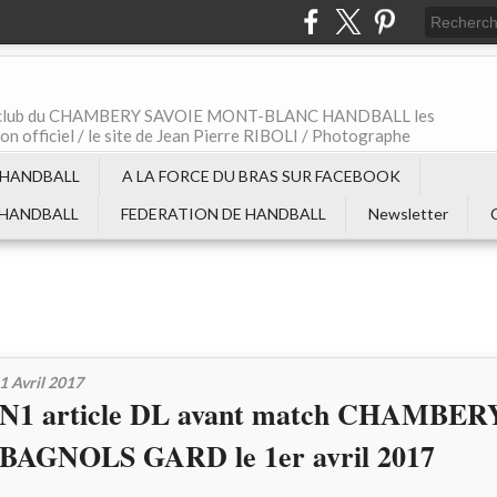
t le club du CHAMBERY SAVOIE MONT-BLANC HANDBALL les
non officiel / le site de Jean Pierre RIBOLI / Photographe
 HANDBALL
A LA FORCE DU BRAS SUR FACEBOOK
 HANDBALL
FEDERATION DE HANDBALL
Newsletter
1 Avril 2017
N1 article DL avant match CHAMBERY
BAGNOLS GARD le 1er avril 2017