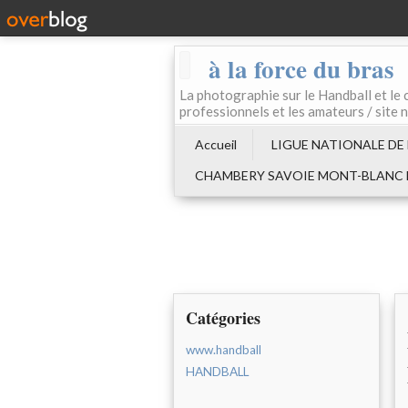
à la force du bras
La photographie sur le Handball e
professionnels et les amateurs / site 
Accueil
LIGUE NATIONALE DE
CHAMBERY SAVOIE MONT-BLANC
Catégories
www.handball
HANDBALL