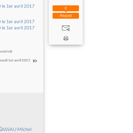
0
Repost
onstruit
di 1er avril 2017.