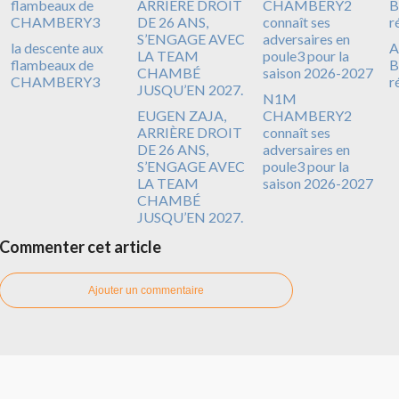
la descente aux
A
flambeaux de
B
CHAMBERY3
r
N1M
EUGEN ZAJA,
CHAMBERY2
ARRIÈRE DROIT
connaît ses
DE 26 ANS,
adversaires en
S’ENGAGE AVEC
poule3 pour la
LA TEAM
saison 2026-2027
CHAMBÉ
JUSQU’EN 2027.
Commenter cet article
Ajouter un commentaire