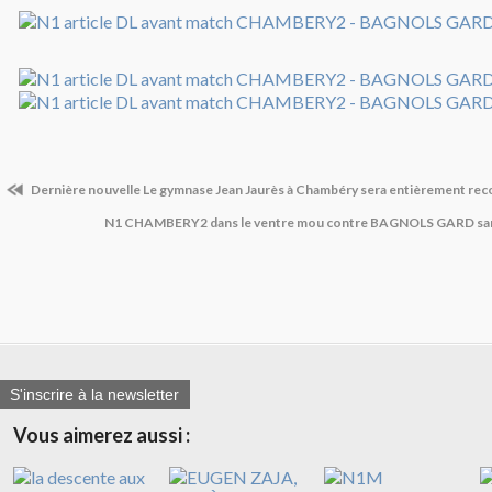
Dernière nouvelle Le gymnase Jean Jaurès à Chambéry sera entièrement rec
N1 CHAMBERY2 dans le ventre mou contre BAGNOLS GARD same
S'inscrire à la newsletter
Vous aimerez aussi :