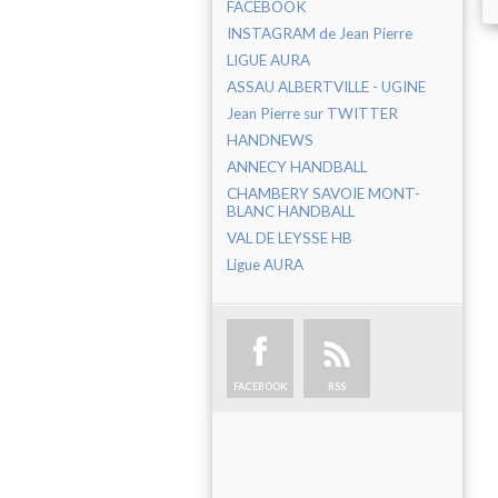
FACEBOOK
INSTAGRAM de Jean Pierre
LIGUE AURA
ASSAU ALBERTVILLE - UGINE
Jean Pierre sur TWITTER
HANDNEWS
ANNECY HANDBALL
CHAMBERY SAVOIE MONT-
BLANC HANDBALL
VAL DE LEYSSE HB
Ligue AURA
FACEBOOK
RSS