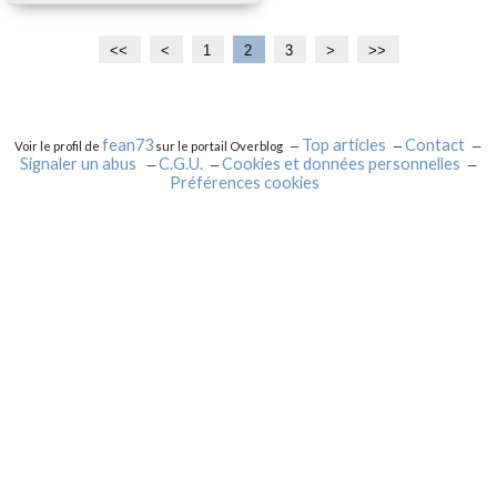
<<
<
1
2
3
>
>>
fean73
Top articles
Contact
Voir le profil de
sur le portail Overblog
Signaler un abus
C.G.U.
Cookies et données personnelles
Préférences cookies