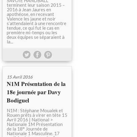
SAVOIE HANDBALL
terminent leur saison 2015 –
2016 à Jean Jaures en
apothéose, en recevant
Valence les jaune et noir
s’attendaient à une rencontre
tendue, ce qui fut le cas en
première mi-temps ou les
deux équipes se séparaient à
la...
15 Avril 2016
N1M Présentation de la
18e journée par Davy
Bodiguel
N1M : Stéphane Moualek et
Rouen prêts à virer en tête 15
Avril 2016 | National >
Nationale 1M Présentation
de la 18° Journée de
Nationale 1 Masculine. 17