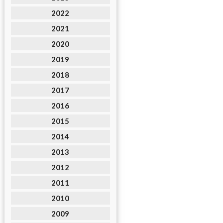
2022
2021
2020
2019
2018
2017
2016
2015
2014
2013
2012
2011
2010
2009