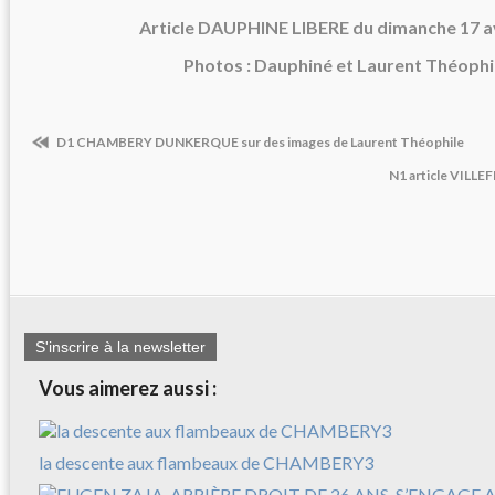
Article DAUPHINE LIBERE du dimanche 17 av
Photos : Dauphiné et Laurent Théophi
D1 CHAMBERY DUNKERQUE sur des images de Laurent Théophile
N1 article VIL
S'inscrire à la newsletter
Vous aimerez aussi :
la descente aux flambeaux de CHAMBERY3