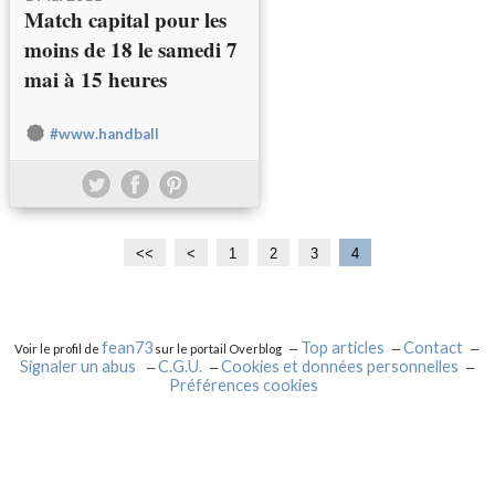
Match capital pour les
moins de 18 le samedi 7
mai à 15 heures
#www.handball
<<
<
1
2
3
4
fean73
Top articles
Contact
Voir le profil de
sur le portail Overblog
Signaler un abus
C.G.U.
Cookies et données personnelles
Préférences cookies