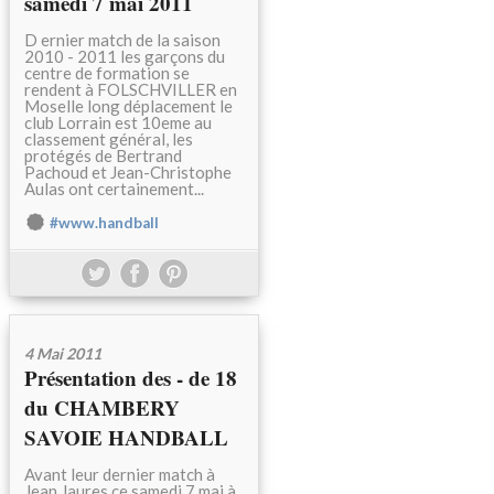
samedi 7 mai 2011
D ernier match de la saison
2010 - 2011 les garçons du
centre de formation se
rendent à FOLSCHVILLER en
Moselle long déplacement le
club Lorrain est 10eme au
classement général, les
protégés de Bertrand
Pachoud et Jean-Christophe
Aulas ont certainement...
#www.handball
4 Mai 2011
Présentation des - de 18
du CHAMBERY
SAVOIE HANDBALL
Avant leur dernier match à
Jean Jaures ce samedi 7 mai à