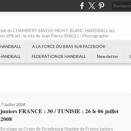
t le club du CHAMBERY SAVOIE MONT-BLANC HANDBALL les
non officiel / le site de Jean Pierre RIBOLI / Photographe
 HANDBALL
A LA FORCE DU BRAS SUR FACEBOOK
 HANDBALL
FEDERATION DE HANDBALL
Newsletter
7 Juillet 2008
juniors FRANCE : 30 / TUNISIE : 26 le 06 juillet
2008
En stage au Creps de Strasbourg l'équipe de France juniors