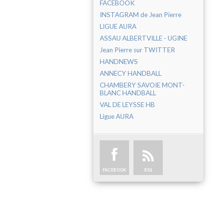
FACEBOOK
INSTAGRAM de Jean Pierre
LIGUE AURA
ASSAU ALBERTVILLE - UGINE
Jean Pierre sur TWITTER
HANDNEWS
ANNECY HANDBALL
CHAMBERY SAVOIE MONT-
BLANC HANDBALL
VAL DE LEYSSE HB
Ligue AURA
FACEBOOK
RSS