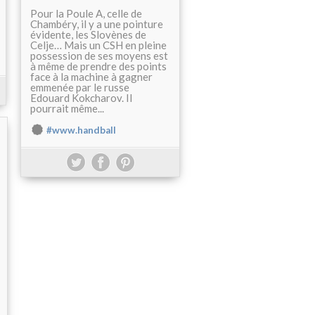
Pour la Poule A, celle de
Chambéry, il y a une pointure
évidente, les Slovènes de
Celje… Mais un CSH en pleine
possession de ses moyens est
à même de prendre des points
face à la machine à gagner
emmenée par le russe
Edouard Kokcharov. Il
pourrait même...
#www.handball