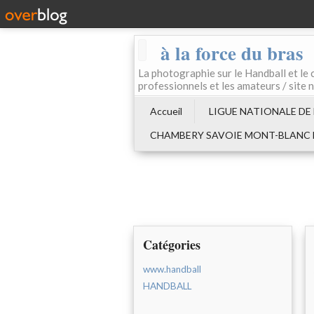
à la force du bras
La photographie sur le Handball e
professionnels et les amateurs / site 
Accueil
LIGUE NATIONALE DE
CHAMBERY SAVOIE MONT-BLANC
Catégories
www.handball
HANDBALL