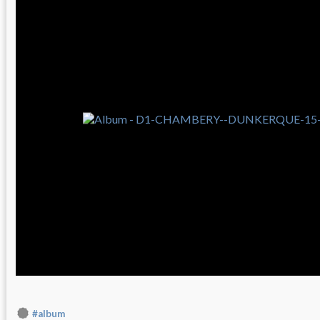
#album