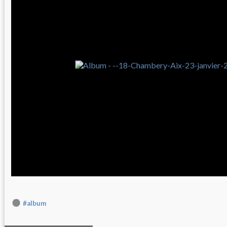
#album