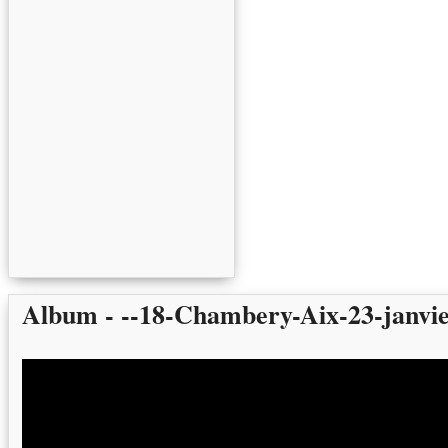
Album - --18-Chambery-Aix-23-janvi