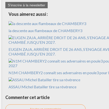
S'inscrire à la newsletter
Vous aimerez aussi :
la descente aux flambeaux de CHAMBERY3
EUGEN ZAJA, ARRIÈRE DROIT DE 26 ANS, S’ENGAGE A
CHAMBÉ JUSQU’EN 2027.
N1M CHAMBERY2 connaît ses adversaires en poule3 pour l
ASSAU Michel Batailler tire sa révérence
Commenter cet article