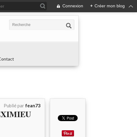
Connexion
+
Créer mon blog
Contact
Publié par
fean73
MEXIMIEU