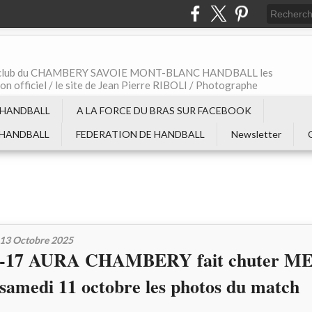
t le club du CHAMBERY SAVOIE MONT-BLANC HANDBALL les
non officiel / le site de Jean Pierre RIBOLI / Photographe
 HANDBALL
A LA FORCE DU BRAS SUR FACEBOOK
 HANDBALL
FEDERATION DE HANDBALL
Newsletter
13 Octobre 2025
-17 AURA CHAMBERY fait chuter 
samedi 11 octobre les photos du match