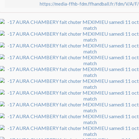
https://media-ffhb-fdm.ffhandball.fr/fdm/V/A