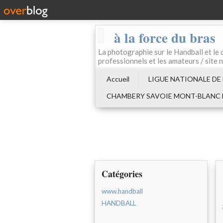
à la force du bras
La photographie sur le Handball e
professionnels et les amateurs / site 
Accueil
LIGUE NATIONALE DE
CHAMBERY SAVOIE MONT-BLANC
Catégories
www.handball
HANDBALL