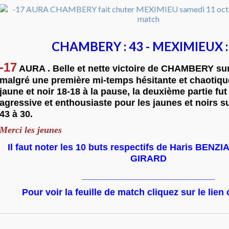
CHAMBERY : 43 - MEXIMIEUX :
-17
AURA . Belle et nette victoire de CHAMBERY su
malgré une première mi-temps hésitante et chaotiqu
jaune et noir 18-18 à la pause, la deuxième partie f
agressive et enthousiaste pour les jaunes et noirs s
43 à 30.
Merci les jeunes
Il faut noter les 10 buts respectifs de Haris BENZ
GIRARD
__________________________
Pour voir la feuille de match cliquez sur le lien