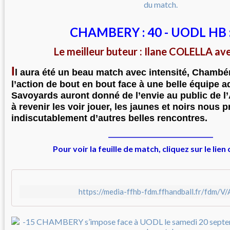
CHAMBERY : 40 - UODL HB 
Le meilleur buteur : Ilane COLELLA av
I
l aura été un beau match avec intensité, Chamb
l’action de bout en bout face à une belle équipe a
Savoyards auront donné de l’envie au public de 
à revenir les voir jouer, les jaunes et noirs nous 
indiscutablement d’autres belles rencontres.
__________________________________
Pour voir la feuille de match, cliquez sur le lien
https://media-ffhb-fdm.ffhandball.fr/fdm/