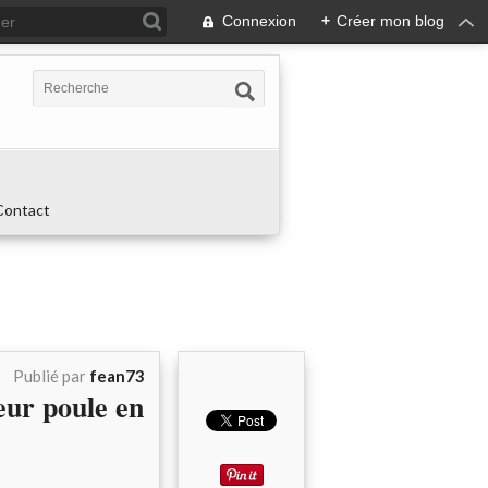
Connexion
+
Créer mon blog
Contact
Publié par
fean73
ur poule en