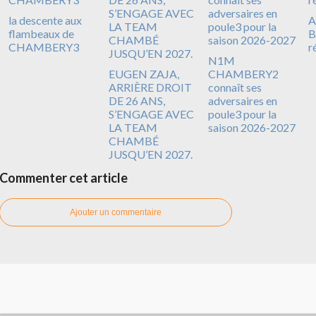
la descente aux
A
flambeaux de
B
CHAMBERY3
r
N1M
EUGEN ZAJA,
CHAMBERY2
ARRIÈRE DROIT
connaît ses
DE 26 ANS,
adversaires en
S’ENGAGE AVEC
poule3 pour la
LA TEAM
saison 2026-2027
CHAMBÉ
JUSQU’EN 2027.
Commenter cet article
Ajouter un commentaire