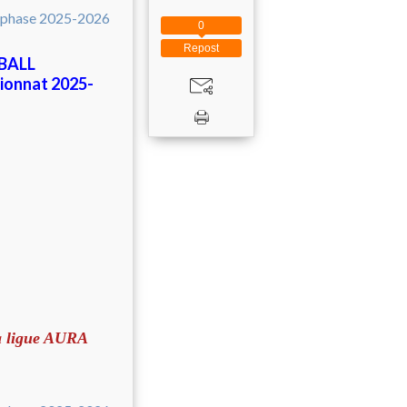
0
Repost
BALL
pionnat 2025-
a ligue AURA