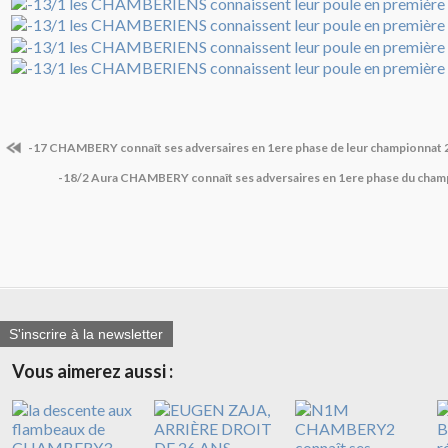
-17 CHAMBERY connaît ses adversaires en 1ere phase de leur championnat
-18/2 Aura CHAMBERY connaît ses adversaires en 1ere phase du cha
S'inscrire à la newsletter
Vous aimerez aussi :