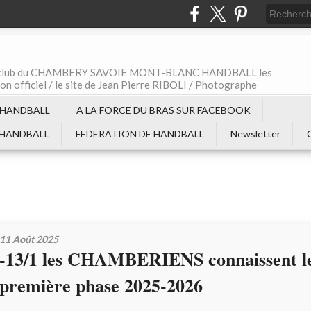
t le club du CHAMBERY SAVOIE MONT-BLANC HANDBALL les
non officiel / le site de Jean Pierre RIBOLI / Photographe
 HANDBALL
A LA FORCE DU BRAS SUR FACEBOOK
 HANDBALL
FEDERATION DE HANDBALL
Newsletter
11 Août 2025
-13/1 les CHAMBERIENS connaissent le
première phase 2025-2026