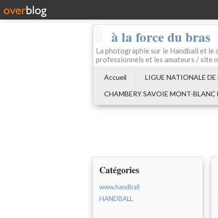
à la force du bras
La photographie sur le Handball e
professionnels et les amateurs / site 
Accueil
LIGUE NATIONALE DE
CHAMBERY SAVOIE MONT-BLANC
Catégories
www.handball
HANDBALL