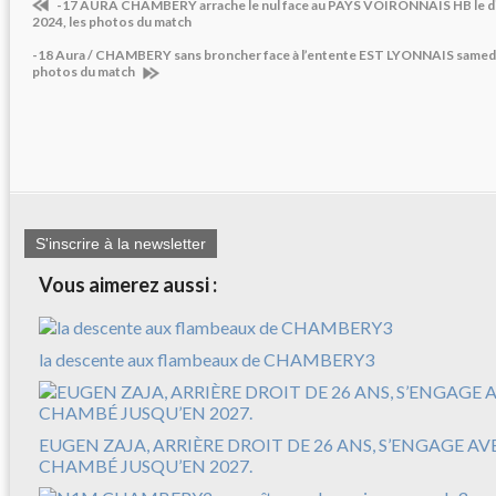
-17 AURA CHAMBERY arrache le nul face au PAYS VOIRONNAIS HB le 
2024, les photos du match
-18 Aura / CHAMBERY sans broncher face à l’entente EST LYONNAIS samedi
photos du match
S'inscrire à la newsletter
Vous aimerez aussi :
la descente aux flambeaux de CHAMBERY3
EUGEN ZAJA, ARRIÈRE DROIT DE 26 ANS, S’ENGAGE A
CHAMBÉ JUSQU’EN 2027.