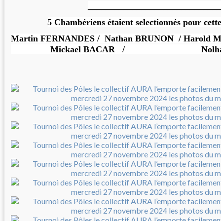
______________________________
5 Chambériens étaient selectionnés pour cett
Martin FERNANDES / Nathan BRUNON / H
Mickael BACAR / Nolhann