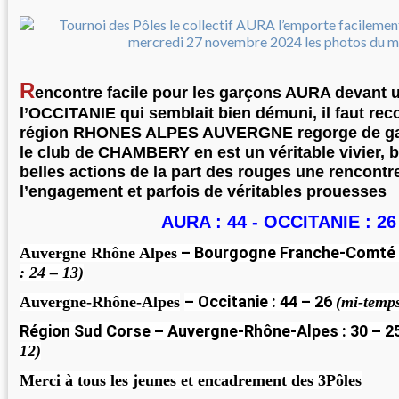
R
encontre facile pour les garçons AURA devant 
l’OCCITANIE qui semblait bien démuni, il faut rec
région RHONES ALPES AUVERGNE regorge de garç
le club de CHAMBERY en est un véritable vivier, 
belles actions de la part des rouges une rencontr
l’engagement et parfois de véritables prouesses
AURA : 44 - OCCITANIE : 26
– Bourgogne Franche-Comté 
Auvergne Rhône Alpes
: 24 – 13)
– Occitanie :
44
– 26
Auvergne-Rhône-Alpes
(mi-temps
Région Sud Corse
–
Auvergne-Rhône-Alpes
:
30
–
2
12)
Merci à tous les jeunes et encadrement des 3Pôles