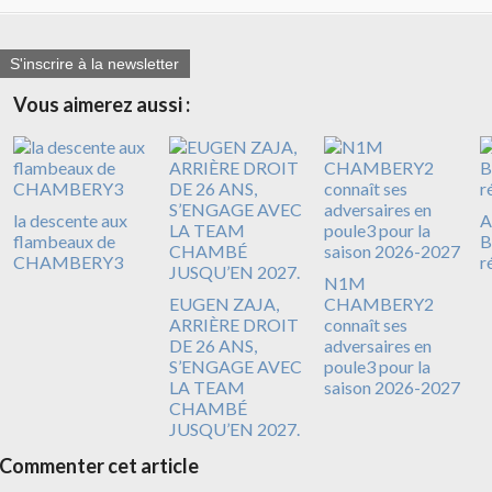
S'inscrire à la newsletter
Vous aimerez aussi :
la descente aux
A
flambeaux de
B
CHAMBERY3
r
N1M
EUGEN ZAJA,
CHAMBERY2
ARRIÈRE DROIT
connaît ses
DE 26 ANS,
adversaires en
S’ENGAGE AVEC
poule3 pour la
LA TEAM
saison 2026-2027
CHAMBÉ
JUSQU’EN 2027.
Commenter cet article