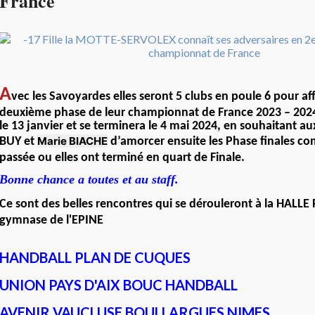
France
A
vec les Savoyardes elles seront 5 clubs en poule 6 pour af
deuxième phase de leur championnat de France 2023 – 20
le 13 janvier et se terminera le 4 mai 2024, en souhaitant aux
Marie BIACHE
BUY et
d’amorcer ensuite les Phase finales co
passée ou elles ont terminé en quart de Finale.
Bonne chance a toutes et au staff.
Ce sont des belles rencontres qui se dérouleront à la HALL
gymnase de l'EPINE
HANDBALL PLAN DE CUQUES
UNION PAYS D'AIX BOUC HANDBALL
AVENIR VAUCLUSE BOULLARGUES NIMES