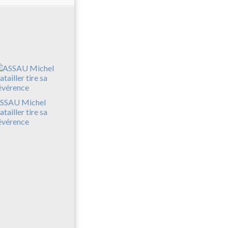
SSAU Michel
atailler tire sa
évérence