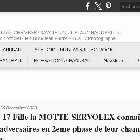
t le club du CHAMBERY SAVOIE MONT-BLANC HANDBALL les
non officiel / le site de Jean Pierre RIBOLI / Photographe
 HANDBALL
A LA FORCE DU BRAS SUR FACEBOOK
 HANDBALL
FEDERATION DE HANDBALL
Newsletter
26 Décembre 2023
-17 Fille la MOTTE-SERVOLEX connaît
adversaires en 2eme phase de leur cham