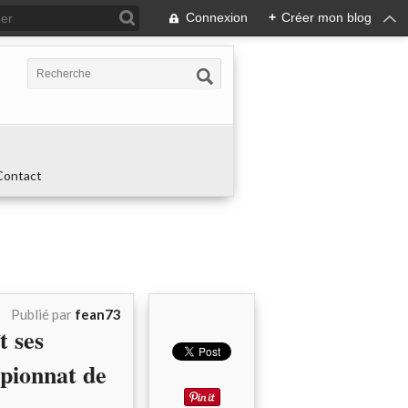
Connexion
+
Créer mon blog
Contact
Publié par
fean73
 ses
pionnat de