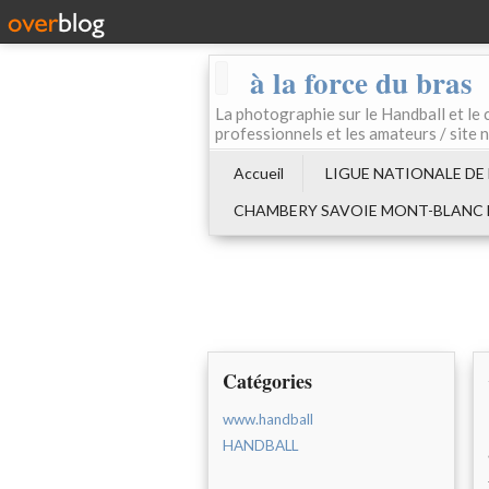
à la force du bras
La photographie sur le Handball e
professionnels et les amateurs / site 
Accueil
LIGUE NATIONALE DE
CHAMBERY SAVOIE MONT-BLANC
Catégories
www.handball
HANDBALL