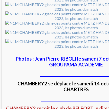
Photos : Jean Pierre RIBOLI le samedi 7 o
GROUPAMA ACADEMIE
___________________________________
CHAMBERY2 se déplace le samedi 14 oct
CHARTRES
__________________________________
CHAMBERY2 reçoit le club de BELFORT le dim