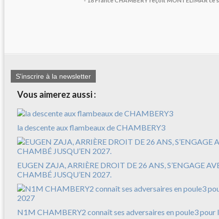
- 18 France CHAMBERY reçoit MONTELIMAR ce s
S'inscrire à la newsletter
Vous aimerez aussi :
la descente aux flambeaux de CHAMBERY3
EUGEN ZAJA, ARRIÈRE DROIT DE 26 ANS, S’ENGAGE A
CHAMBÉ JUSQU’EN 2027.
N1M CHAMBERY2 connaît ses adversaires en poule3 pour l