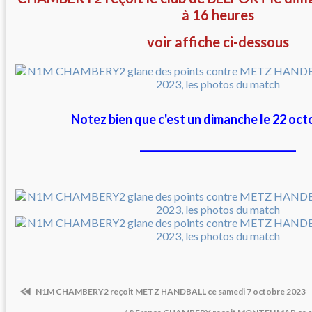
à 16 heures
voir affiche ci-dessous
Notez bien que c'est un dimanche le 22 oc
________________________________
N1M CHAMBERY2 reçoit METZ HANDBALL ce samedi 7 octobre 2023