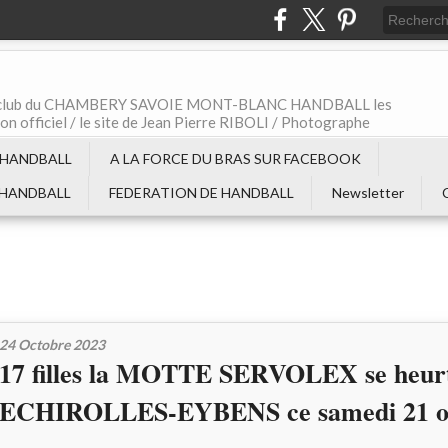
t le club du CHAMBERY SAVOIE MONT-BLANC HANDBALL les
non officiel / le site de Jean Pierre RIBOLI / Photographe
 HANDBALL
A LA FORCE DU BRAS SUR FACEBOOK
 HANDBALL
FEDERATION DE HANDBALL
Newsletter
24 Octobre 2023
17 filles la MOTTE SERVOLEX se heur
ECHIROLLES-EYBENS ce samedi 21 oc