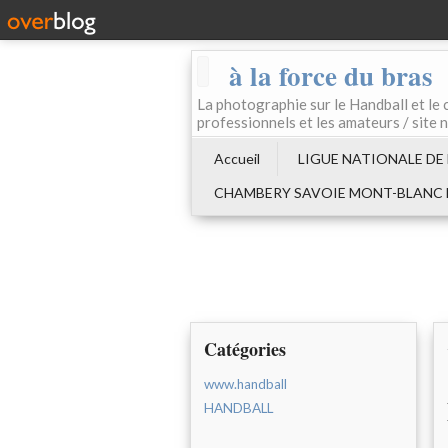
à la force du bras
La photographie sur le Handball e
professionnels et les amateurs / site 
Accueil
LIGUE NATIONALE DE
CHAMBERY SAVOIE MONT-BLANC
Catégories
www.handball
HANDBALL