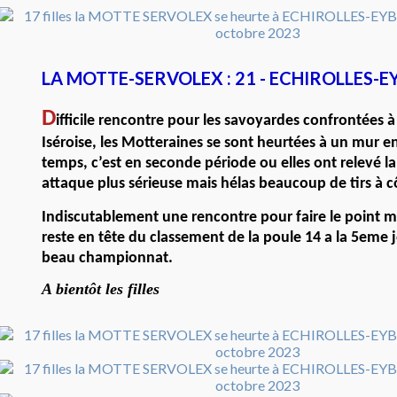
LA MOTTE-SERVOLEX : 21 - ECHIROLLES-EY
D
ifficile rencontre pour les savoyardes confrontées 
Iséroise, les Motteraines se sont heurtées à un mur e
temps, c’est en seconde période ou elles ont relevé l
attaque plus sérieuse mais hélas beaucoup de tirs à c
Indiscutablement une rencontre pour faire le point 
reste en tête du classement de la poule 14 a la 5eme 
beau championnat.
A bientôt les filles