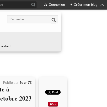
Connexion
+
Créer mon blog
Contact
Publié par
fean73
te à
tobre 2023