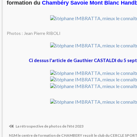
formation du
Chambéry Savoie Mont
Blanc Handb
Photos : Jean Pierre RIBOLI
Ci dessus l'article de Gauthier CASTALDI du 5 se
La rétrospective de photos de l'été 2023
N1M le centre de formation de CHAMBERY reçoit le club du CERCLE SPORT