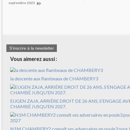
septembre 2023
S'inscrire à la newsletter
Vous aimerez aussi :
la descente aux flambeaux de CHAMBERY3
EUGEN ZAJA, ARRIÈRE DROIT DE 26 ANS, S’ENGAGE A
CHAMBÉ JUSQU’EN 2027.
N1M CHAMBERY2 connaît ses adversaires en poule3 pour l