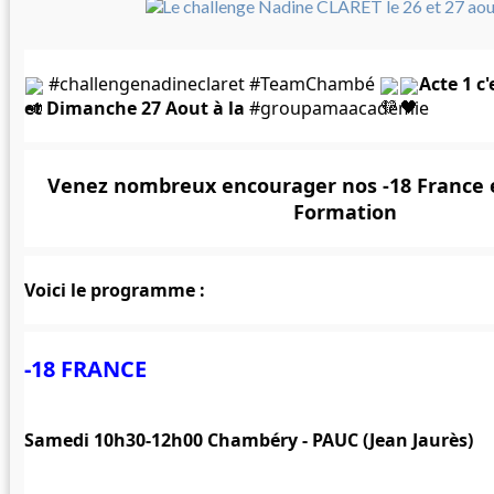
#challengenadineclaret
#TeamChambé
Acte 1 c
et Dimanche 27 Aout à la 
#groupamaacadémie
Venez nombreux encourager nos -18 France et
Formation
Voici le programme :
-18 FRANCE
Samedi 10h30-12h00 Chambéry - PAUC (Jean Jaurès)