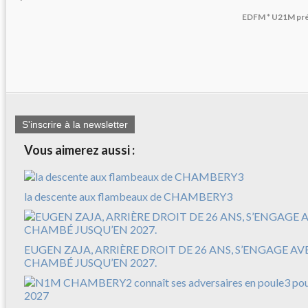
EDFM * U21M pré
S'inscrire à la newsletter
Vous aimerez aussi :
la descente aux flambeaux de CHAMBERY3
EUGEN ZAJA, ARRIÈRE DROIT DE 26 ANS, S’ENGAGE A
CHAMBÉ JUSQU’EN 2027.