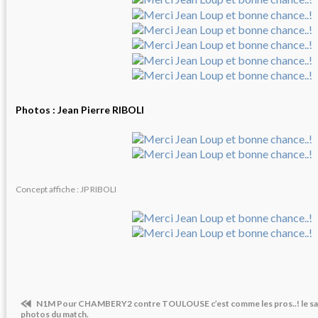
Photos : Jean Pierre RIBOLI
Concept affiche : JP RIBOLI
N1M Pour CHAMBERY2 contre TOULOUSE c’est comme les pros..! le sam
photos du match.