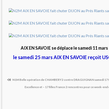
AIX EN SAVOIE se déplace le samedi 11 mars
le samedi 25 mars AIX EN SAVOIE reçoit 
N1M Belle opération de CHAMBERY2 contre DRAGUIGNAN samedi 17 f
Excellence et – 17 filles France 2 rencontres pour ce week-end 