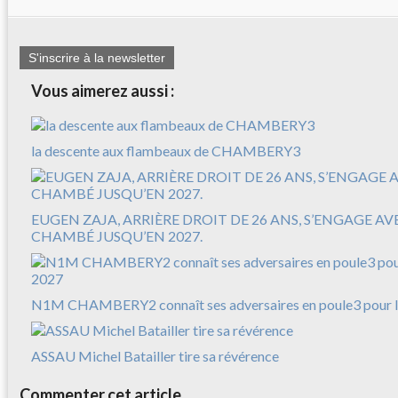
S'inscrire à la newsletter
Vous aimerez aussi :
la descente aux flambeaux de CHAMBERY3
EUGEN ZAJA, ARRIÈRE DROIT DE 26 ANS, S’ENGAGE A
CHAMBÉ JUSQU’EN 2027.
N1M CHAMBERY2 connaît ses adversaires en poule3 pour l
ASSAU Michel Batailler tire sa révérence
Commenter cet article