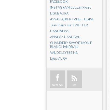
FACEBOOK
INSTAGRAM de Jean Pierre
LIGUE AURA
ASSAU ALBERTVILLE - UGINE
Jean Pierre sur TWITTER
HANDNEWS
ANNECY HANDBALL
CHAMBERY SAVOIE MONT-
BLANC HANDBALL
VAL DE LEYSSE HB
Ligue AURA
FACEBOOK
RSS