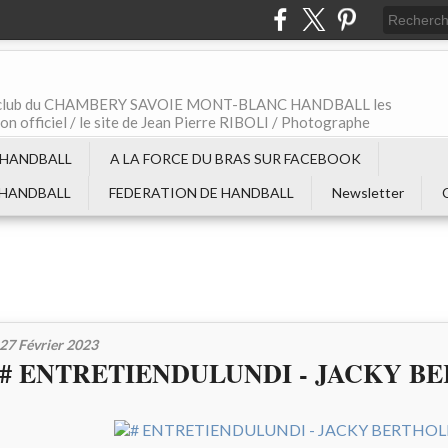
t le club du CHAMBERY SAVOIE MONT-BLANC HANDBALL les
non officiel / le site de Jean Pierre RIBOLI / Photographe
 HANDBALL
A LA FORCE DU BRAS SUR FACEBOOK
 HANDBALL
FEDERATION DE HANDBALL
Newsletter
27 Février 2023
# ENTRETIENDULUNDI - JACKY B