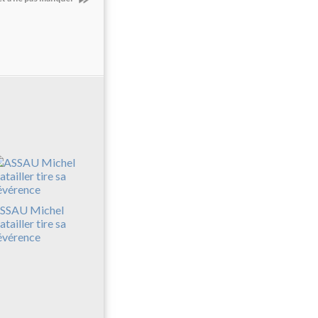
SSAU Michel
atailler tire sa
évérence