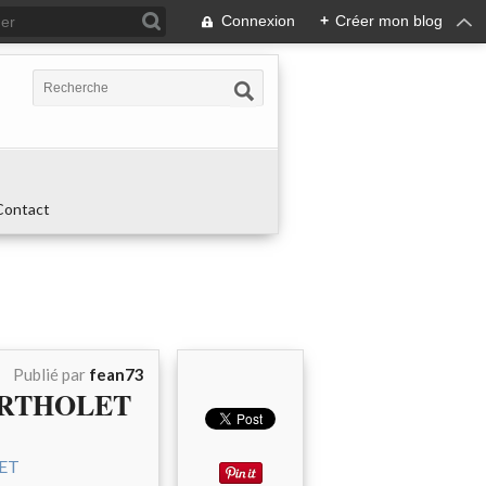
Connexion
+
Créer mon blog
Contact
Publié par
fean73
ERTHOLET