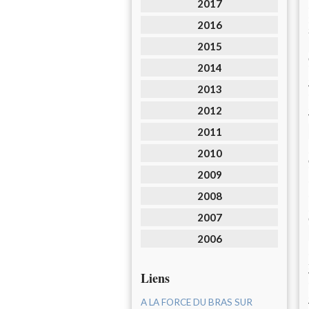
2017
2016
2015
2014
2013
2012
2011
2010
2009
2008
2007
2006
Liens
A LA FORCE DU BRAS SUR