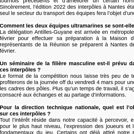
tournois précédents et d’améliorer un certain no
Sincèrement, l’édition 2022 des interpôles à Nantes étai
seul le secteur du transport des équipes fera l’objet d’un
Comment les deux équipes ultramarines se sont-ell
La délégation Antilles-Guyane est arrivée en métropol
février pour effectuer sa préparation à la Maison 
représentants de la Réunion se préparent à Nantes de
février.
Un séminaire de la filière masculine est-il prévu 
ces interpôles ?
Le format de la compétition nous laisse très peu de 
profiterons de la journée off du vendredi 4 mars pour 
les cadres des pôles. Plus qu’un temps de travail, il s’
consacré aux échanges et au partage d’informations.
Pour la direction technique nationale, quel est l’ob
sur ces interpôles ?
Tout l’intérêt réside dans notre capacité à percevoir, 
pour le plus haut niveau, l’expression des joueurs et 
fondamentaux du jeu. Certains ont déjà attiré notre r