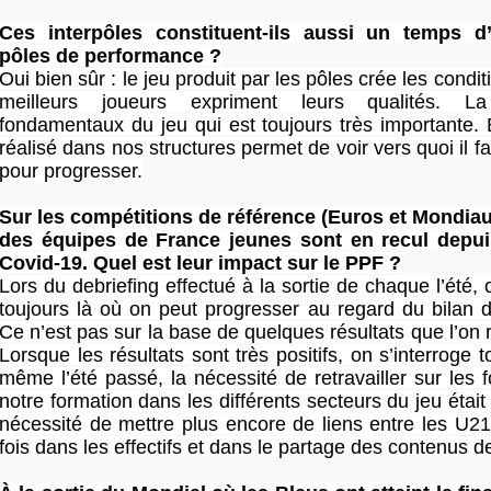
Ces interpôles constituent-ils aussi un temps d
pôles de performance ?
Oui bien sûr : le jeu produit par les pôles crée les condi
meilleurs joueurs expriment leurs qualités. L
fondamentaux du jeu qui est toujours très importante. É
réalisé dans nos structures permet de voir vers quoi il f
pour progresser.
Sur les compétitions de référence (Euros et Mondiaux
des équipes de France jeunes sont en recul depuis
Covid-19. Quel est leur impact sur le PPF ?
Lors du debriefing effectué à la sortie de chaque l’été, 
toujours là où on peut progresser au regard du bilan d
Ce n’est pas sur la base de quelques résultats que l’on r
Lorsque les résultats sont très positifs, on s’interroge t
même l’été passé, la nécessité de retravailler sur les
notre formation dans les différents secteurs du jeu était
nécessité de mettre plus encore de liens entre les U21
fois dans les effectifs et dans le partage des contenus de