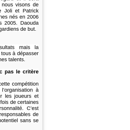
r nous visons de
 Joli et Patrick
unes nés en 2006
es 2005. Daouda
gardiens de but.
ultats mais la
e tous à dépasser
nes talents.
c pas le critère
cette compétition
l’organisation à
r les joueurs et
 fois de certaines
sonnalité. C’est
 responsables de
potentiel sans se