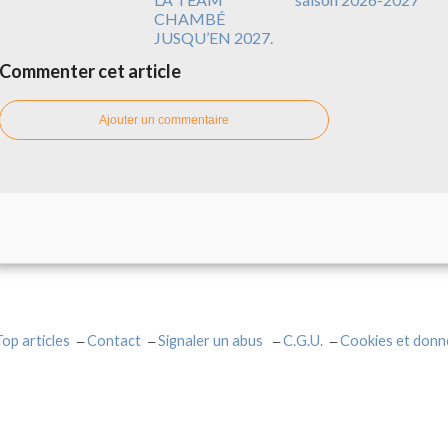
CHAMBÉ
JUSQU’EN 2027.
Commenter cet article
Ajouter un commentaire
Top articles
Contact
Signaler un abus
C.G.U.
Cookies et donn