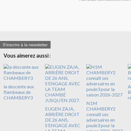
S'inscrire à la newsletter
Vous aimerez aussi :
la descente aux
A
flambeaux de
B
CHAMBERY3
r
N1M
EUGEN ZAJA,
CHAMBERY2
ARRIÈRE DROIT
connaît ses
DE 26 ANS,
adversaires en
S’ENGAGE AVEC
poule3 pour la
LA TEAM
saison 2026-2027