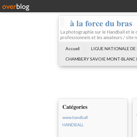
à la force du bras
La photographie sur le Handball e
professionnels et les amateurs / site 
Accueil
LIGUE NATIONALE DE
CHAMBERY SAVOIE MONT-BLANC
Catégories
www.handball
HANDBALL