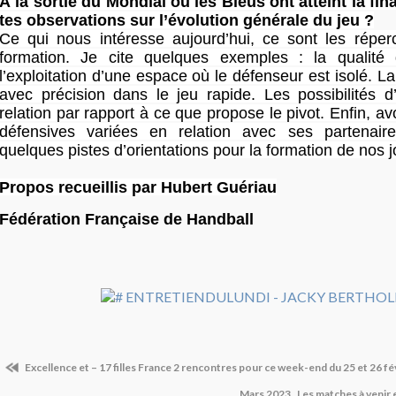
À la sortie du Mondial où les Bleus ont atteint la fin
tes observations sur l’évolution générale du jeu ?
Ce qui nous intéresse aujourd’hui, ce sont les réper
formation. Je cite quelques exemples : la qualité
l’exploitation d’une espace où le défenseur est isolé. La
avec précision dans le jeu rapide. Les possibilités d
relation par rapport à ce que propose le pivot. Enfin, av
défensives variées en relation avec ses partenair
quelques pistes d’orientations pour la formation de nos 
Propos recueillis par Hubert Guériau
Fédération Française de Handball
Excellence et – 17 filles France 2 rencontres pour ce week-end du 25 et 26 fé
Mars 2023 . Les matches à venir