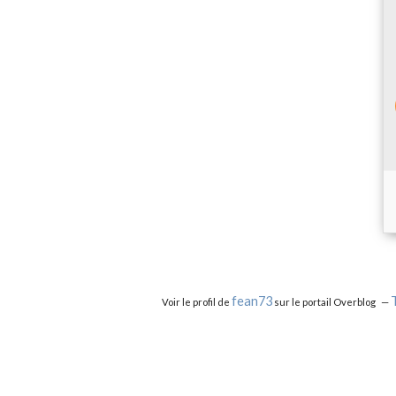
fean73
Voir le profil de
sur le portail Overblog