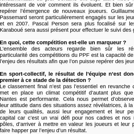
intéressant de voir comment ils évoluent. Et bien sû
repérer l’émergence de nouveaux joueurs. Guillaume
Passemard seront particulièrement engagés sur les je
et en 2007. Pascal Person sera plus focalisé sur l
Karaboué sera aussi présent pour effectuer le suivi des 
En quoi, cette compétition est-elle un marqueur ?
L’ensemble des acteurs regarde bien sûr les rés
particularité des compétitions du PPF est la capacité d
l’enjeu des résultats afin que l’on puisse repérer des jeu
En sport-collectif, le résultat de l’équipe n’est don
premier à ce stade de la détection ?
Le classement final n’est pas l’essentiel en revanche 
met en place un climat compétitif d’autant plus que 
Nantes est performante. Cela nous permet d’observe
leur attitude dans des situations assez révélatrices, à la
de leurs qualités, aussi leur engagement et leur per
capital car c’est un vrai défi pour nos cadres et nos
pôles, d’arriver à mettre en valeur les joueurs et leur 
faire happer par l’enjeu d’un résultat.