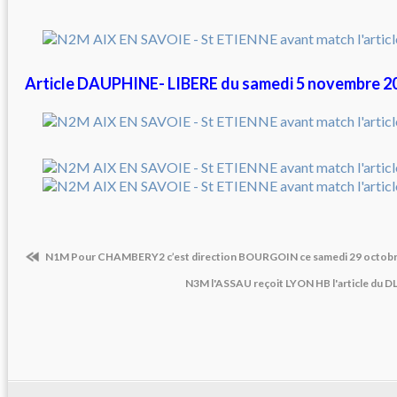
Article DAUPHINE- LIBERE du samedi 5 novembre 2
N1M Pour CHAMBERY2 c’est direction BOURGOIN ce samedi 29 octob
N3M l'ASSAU reçoit LYON HB l'article du 