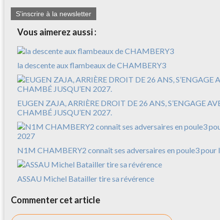
S'inscrire à la newsletter
Vous aimerez aussi :
la descente aux flambeaux de CHAMBERY3
EUGEN ZAJA, ARRIÈRE DROIT DE 26 ANS, S’ENGAGE A
CHAMBÉ JUSQU’EN 2027.
N1M CHAMBERY2 connaît ses adversaires en poule3 pour l
ASSAU Michel Batailler tire sa révérence
Commenter cet article