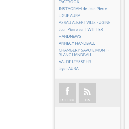
FACEBOOK
INSTAGRAM de Jean Pierre
LIGUE AURA
ASSAU ALBERTVILLE - UGINE
Jean Pierre sur TWITTER
HANDNEWS
ANNECY HANDBALL
CHAMBERY SAVOIE MONT-
BLANC HANDBALL
VAL DE LEYSSE HB
Ligue AURA
FACEBOOK
RSS