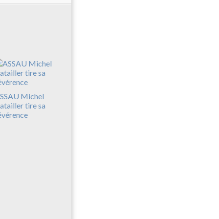
SSAU Michel
atailler tire sa
évérence