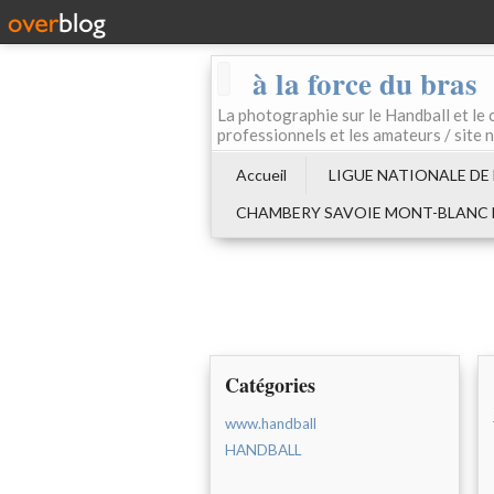
à la force du bras
La photographie sur le Handball e
professionnels et les amateurs / site 
Accueil
LIGUE NATIONALE DE
CHAMBERY SAVOIE MONT-BLANC
Catégories
www.handball
HANDBALL