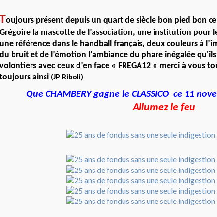
T
oujours présent depuis un quart de siècle bon pied bon œi
Grégoire la mascotte de l’association, une institution pour 
une référence dans le handball français, deux couleurs à l’i
du bruit et de l’émotion l’ambiance du phare inégalée qu'il
volontiers avec ceux d’en face « FREGA12 « merci à vous tou
toujours ainsi
(JP Riboli)
Que CHAMBERY gagne le CLASSICO ce 11 no
Allumez le feu