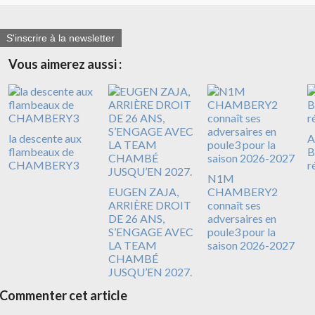
S'inscrire à la newsletter
Vous aimerez aussi :
la descente aux
A
flambeaux de
B
CHAMBERY3
r
N1M
EUGEN ZAJA,
CHAMBERY2
ARRIÈRE DROIT
connaît ses
DE 26 ANS,
adversaires en
S’ENGAGE AVEC
poule3 pour la
LA TEAM
saison 2026-2027
CHAMBÉ
JUSQU’EN 2027.
Commenter cet article