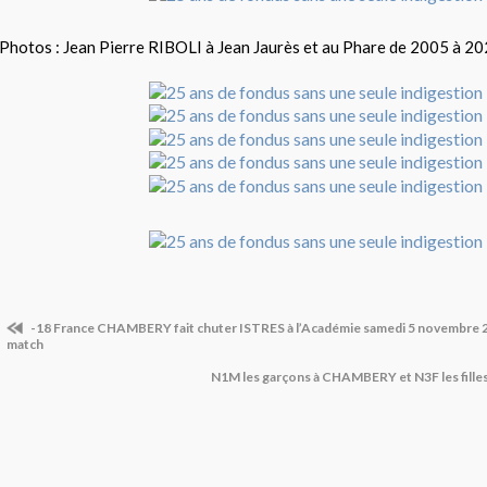
Photos : Jean Pierre RIBOLI à Jean Jaurès et au Phare de 2005 à 2
-18 France CHAMBERY fait chuter ISTRES à l’Académie samedi 5 novembre 2
match
N1M les garçons à CHAMBERY et N3F les fille