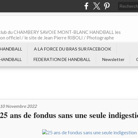
t le club du CHAMBERY SAVOIE MONT-BLANC HANDBALL les
non officiel / le site de Jean Pierre RIBOLI / Photographe
 HANDBALL
A LA FORCE DU BRAS SUR FACEBOOK
 HANDBALL
FEDERATION DE HANDBALL
Newsletter
10 Novembre 2022
25 ans de fondus sans une seule indigest