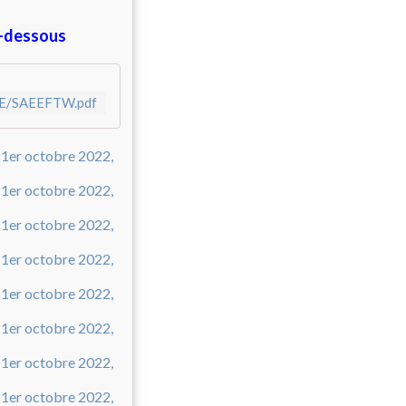
ci-dessous
E/E/SAEEFTW.pdf