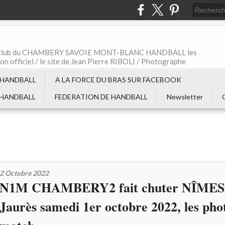
t le club du CHAMBERY SAVOIE MONT-BLANC HANDBALL les
non officiel / le site de Jean Pierre RIBOLI / Photographe
 HANDBALL
A LA FORCE DU BRAS SUR FACEBOOK
 HANDBALL
FEDERATION DE HANDBALL
Newsletter
2 Octobre 2022
N1M CHAMBERY2 fait chuter NÎMES2
Jaurès samedi 1er octobre 2022, les pho