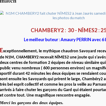
match
CHAMBERY2 : 30 - NÎMES2 : 2
Le meilleur buteur : Amaury PERRIN avec 6 
E
xceptionnellement, le mythique chaudron Savoyard recev
de N1M, CHAMBERY2 recevait NÎMES2 une joute qui s’avéra
deux centres de formation 2 équipes de niveau similaire qui
public venu nombreux ( 600 personnes environ) un magnifi
sportif durant 42 minutes les deux équipes se rendaient cou
sont ensuite les Savoyards qui prirent le large, Chambéry2
très bel esprit collectif et comme les pros la veille au Parnass
arrivés à faire chuter les garçons du Gard qui étaient pourt
et contre tout. Une magnifique rencontre engagée.
Merci les garçons des deux équipes.