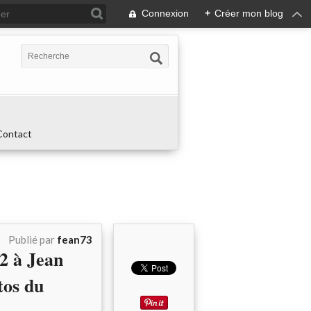
Connexion
+
Créer mon blog
Contact
Publié par
fean73
 à Jean
tos du