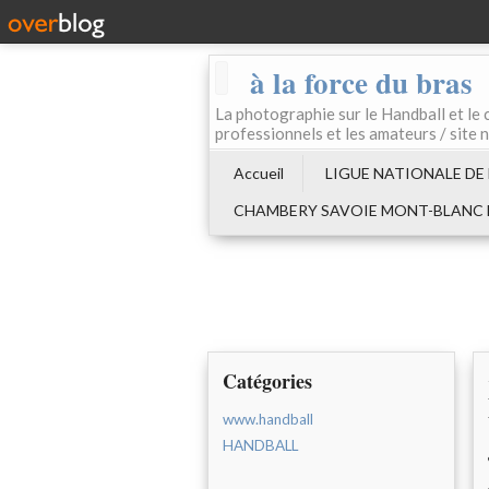
à la force du bras
La photographie sur le Handball e
professionnels et les amateurs / site 
Accueil
LIGUE NATIONALE DE
CHAMBERY SAVOIE MONT-BLANC
Catégories
www.handball
HANDBALL