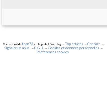
fean73
Top articles
Contact
Voir le profil de
sur le portail Overblog
Signaler un abus
C.G.U.
Cookies et données personnelles
Préférences cookies