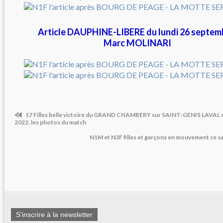
Article DAUPHINE-LIBERE du lundi 26 
Marc MOLINARI
17 Filles belle victoire du GRAND CHAMBERY sur SAINT-GENIS LAVAL 
2022, les photos du match
N1M et N3F filles et garçons en mouvement ce 
S'inscrire à la newsletter