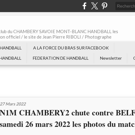
t le club du CHAMBERY SAVOIE MONT-BLANC HANDBALL les
non officiel / le site de Jean Pierre RIBOLI / Photographe
 HANDBALL
A LA FORCE DU BRAS SUR FACEBOOK
 HANDBALL
FEDERATION DE HANDBALL
Newsletter
27 Mars 2022
N1M CHAMBERY2 chute contre BEL
samedi 26 mars 2022 les photos du mat