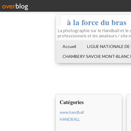
à la force du bras
La photographie sur le Handball e
professionnels et les amateurs / site 
Accueil
LIGUE NATIONALE DE
CHAMBERY SAVOIE MONT-BLANC
Catégories
www.handball
HANDBALL