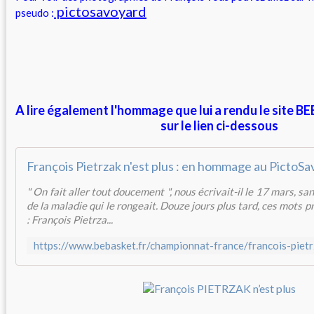
pictosavoyard
pseudo :
A lire également l'hommage que lui a rendu le site 
sur le lien ci-dessous
François Pietrzak n'est plus : en hommage au PictoS
" On fait aller tout doucement ", nous écrivait-il le 17 mars, sa
de la maladie qui le rongeait. Douze jours plus tard, ces mots p
: François Pietrza...