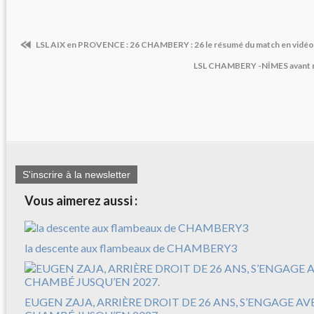
LSL AIX en PROVENCE : 26 CHAMBERY : 26 le résumé du match en vidéo
LSL CHAMBERY -NÎMES avant ma
S'inscrire à la newsletter
Vous aimerez aussi :
la descente aux flambeaux de CHAMBERY3
EUGEN ZAJA, ARRIÈRE DROIT DE 26 ANS, S’ENGAGE A