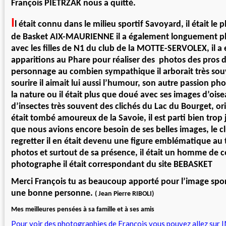
François PIETRZAK nous a quitté.
I
l était connu dans le milieu sportif Savoyard, il était l
de Basket AIX-MAURIENNE il a également longuement p
avec les filles de N1 du club de la MOTTE-SERVOLEX, il a 
apparitions au Phare pour réaliser des photos des pros 
personnage au combien sympathique il arborait très so
sourire il aimait lui aussi l’humour, son autre passion ph
la nature ou il était plus que doué avec ses images d’ois
d’insectes très souvent des clichés du Lac du Bourget, orig
était tombé amoureux de la Savoie, il est parti bien trop 
que nous avions encore besoin de ses belles images, le c
regretter il en était devenu une figure emblématique au 
photos et surtout de sa présence, il était un homme de
photographe il était correspondant du site BEBASKET
Merci François tu as beaucoup apporté pour l’image sport
une bonne personne.
( Jean Pierre RIBOLI)
Mes meilleures pensées à sa famille et à ses amis
Pour voir des photographies de François vous pouvez allez su