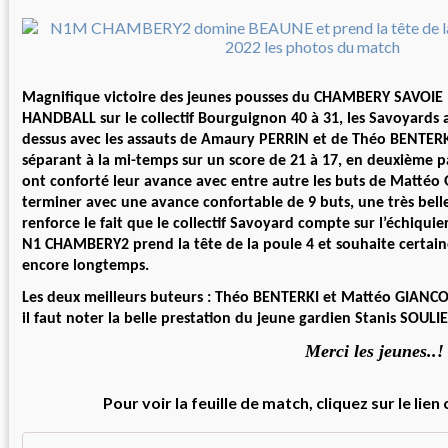
Magnifique victoire des jeunes pousses du CHAMBERY SAVO
HANDBALL sur le collectif Bourguignon 40 à 31, les Savoyards a
dessus avec les assauts de Amaury PERRIN et de Théo BENTERKI 
séparant à la mi-temps sur un score de 21 à 17, en deuxième p
ont conforté leur avance avec entre autre les buts de Matté
terminer avec une avance confortable de 9 buts, une très bell
renforce le fait que le collectif Savoyard compte sur l’échiqu
N1 CHAMBERY2 prend la tête de la poule 4 et souhaite certai
encore longtemps.
Les deux meilleurs buteurs : Théo BENTERKI et Mattéo GIANCO
il faut noter la belle prestation du jeune gardien Stanis SOULI
Merci les jeunes..!
Pour voir la feuille de match, cliquez sur le lien