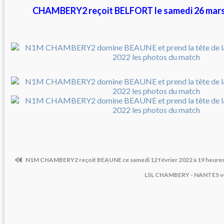
CHAMBERY2 reçoit BELFORT le samedi 26 mars
N1M CHAMBERY2 reçoit BEAUNE ce samedi 12 février 2022 à 19 he
LSL CHAMBERY - NANTES ven