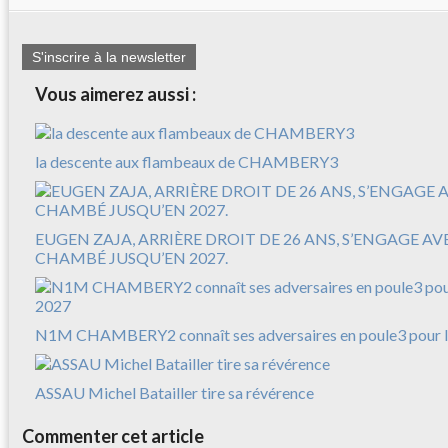
S'inscrire à la newsletter
Vous aimerez aussi :
la descente aux flambeaux de CHAMBERY3
EUGEN ZAJA, ARRIÈRE DROIT DE 26 ANS, S’ENGAGE A
CHAMBÉ JUSQU’EN 2027.
N1M CHAMBERY2 connaît ses adversaires en poule3 pour l
ASSAU Michel Batailler tire sa révérence
Commenter cet article