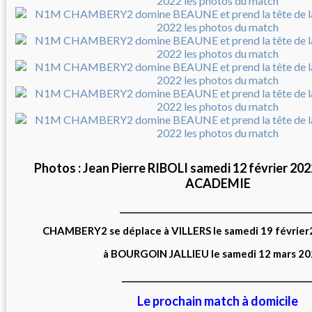
Photos : Jean Pierre RIBOLI samedi 12 février 
ACADEMIE
______________________________________________
CHAMBERY2 se déplace à VILLERS le samedi 19 février
à BOURGOIN JALLIEU le samedi 12 mars 202
_____________________________________________
Le prochain match à domicile