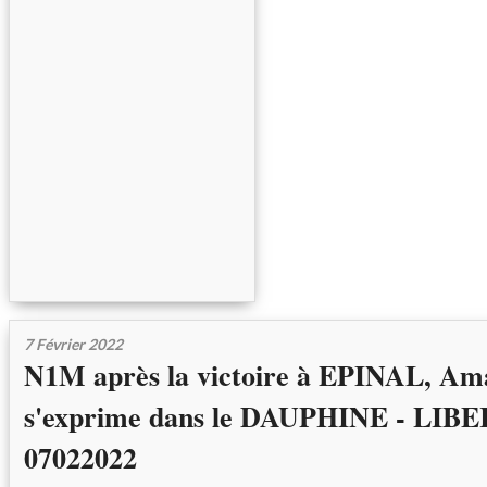
7 Février 2022
N1M après la victoire à EPINAL, 
s'exprime dans le DAUPHINE - LIBE
07022022