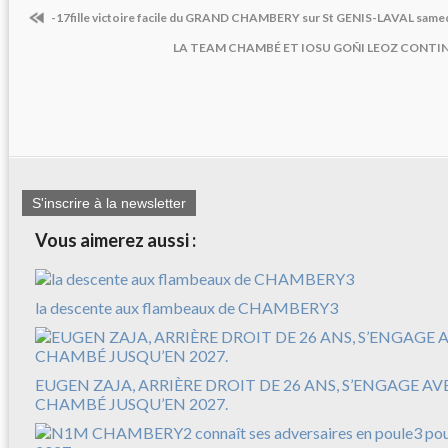
-17fille victoire facile du GRAND CHAMBERY sur St GENIS-LAVAL samedi
LA TEAM CHAMBÉ ET IOSU GOÑI LEOZ CONTI
S'inscrire à la newsletter
Vous aimerez aussi :
la descente aux flambeaux de CHAMBERY3
EUGEN ZAJA, ARRIÈRE DROIT DE 26 ANS, S’ENGAGE A
CHAMBÉ JUSQU’EN 2027.