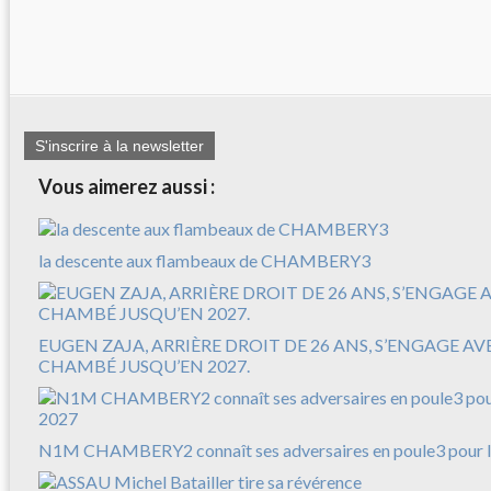
S'inscrire à la newsletter
Vous aimerez aussi :
la descente aux flambeaux de CHAMBERY3
EUGEN ZAJA, ARRIÈRE DROIT DE 26 ANS, S’ENGAGE A
CHAMBÉ JUSQU’EN 2027.
N1M CHAMBERY2 connaît ses adversaires en poule3 pour l