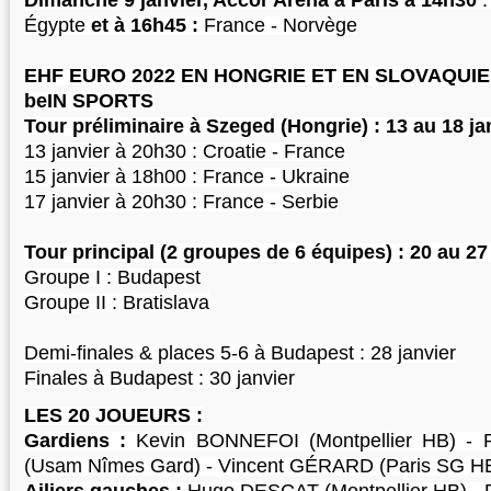
Dimanche 9 janvier, Accor Arena à Paris à 14h30
Égypte
et à 16h45 :
France - Norvège
EHF EURO 2022 EN HONGRIE ET EN SLOVAQUIE : 
beIN SPORTS
Tour préliminaire à Szeged (Hongrie) : 13 au 18 ja
13 janvier à 20h30 : Croatie - France
15 janvier à 18h00 : France - Ukraine
17 janvier à 20h30 : France - Serbie
Tour principal (2 groupes de 6 équipes) : 20 au 27
Groupe I : Budapest
Groupe II : Bratislava
Demi-finales & places 5-6 à Budapest : 28 janvier
Finales à Budapest : 30 janvier
LES 20 JOUEURS :
Gardiens :
Kevin BONNEFOI (Montpellier HB) 
(Usam Nîmes Gard) - Vincent GÉRARD (Paris SG H