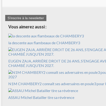
S'inscrire à la newsletter
Vous aimerez aussi :
la descente aux flambeaux de CHAMBERY3
EUGEN ZAJA, ARRIÈRE DROIT DE 26 ANS, S’ENGAGE A
CHAMBÉ JUSQU’EN 2027.
N1M CHAMBERY2 connaît ses adversaires en poule3 pour l
ASSAU Michel Batailler tire sa révérence