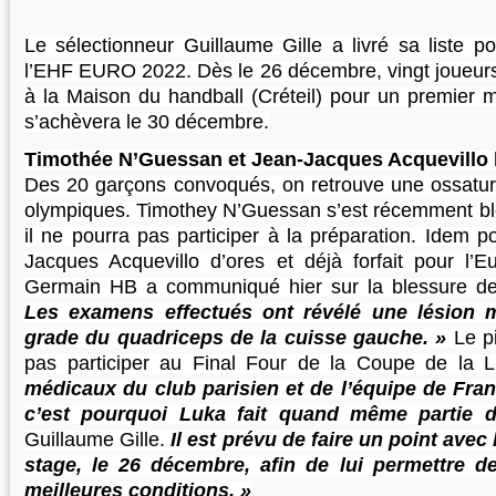
Le sélectionneur Guillaume Gille a livré sa liste p
l’EHF EURO 2022. Dès le 26 décembre, vingt joueur
à la Maison du handball (Créteil) pour un premier 
s’achèvera le 30 décembre.
Timothée N’Guessan et Jean-Jacques Acquevillo 
Des 20 garçons convoqués, on retrouve une ossatu
olympiques. Timothey N’Guessan s’est récemment bles
il ne pourra pas participer à la préparation. Idem 
Jacques Acquevillo d’ores et déjà forfait pour l’E
Germain HB a communiqué hier sur la blessure d
Les examens effectués ont révélé une lésion 
grade du quadriceps de la cuisse gauche. »
Le pi
pas participer au Final Four de la Coupe de la 
médicaux du club parisien et de l’équipe de Fra
c’est pourquoi Luka fait quand même partie d
Guillaume Gille.
Il est prévu de faire un point avec
stage, le 26 décembre, afin de lui permettre d
meilleures conditions. »