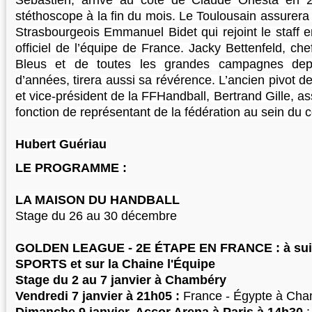
Sébastien, arrivé au côté de Claude Onesta en 
stéthoscope à la fin du mois. Le Toulousain assurera l
Strasbourgeois Emmanuel Bidet qui rejoint le staff 
officiel de l’équipe de France. Jacky Bettenfeld, ch
Bleus et de toutes les grandes campagnes dep
d’années, tirera aussi sa révérence. L’ancien pivot d
et vice-président de la FFHandball, Bertrand Gille, a
fonction de représentant de la fédération au sein du co
Hubert Guériau
LE PROGRAMME :
LA MAISON DU HANDBALL
Stage du 26 au 30 décembre
GOLDEN LEAGUE - 2E ÉTAPE EN FRANCE : à suiv
SPORTS et sur la Chaine l'Équipe
Stage du 2 au 7 janvier à Chambéry
Vendredi 7 janvier à 21h05 :
France - Égypte à Ch