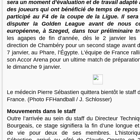
sera un moment d’évaluation et de travail adapté 
des joueurs qui ont bénéficié de temps de repos 
participé au F4 de la coupe de la Ligue. Il ser
disputer la Golden League avant de nous con
européenne, à Szeged, dans tour préliminaire tr
les agapes de fin d’année, dès le 2 janvier les 
direction de Chambéry pour un second stage avant de
7 janvier, au Phare, l’Égypte. L’équipe de France rall
son Accor Arena pour un ultime match de préparation
le dimanche 9 janvier.
Le médecin Pierre Sébastien quittera bientôt le staff 
France. (Photo FFHandball / J. Schlosser)
Mouvements dans le staff
Outre l’arrivée au sein du staff du Directeur Techni
Bourgeais, ce stage signifiera la fin d’une longue e
de vie pour deux de ses membres. L’historiq