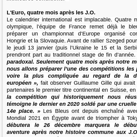
L'Euro, quatre mois après les J.O.
Le calendrier international est implacable. Quatre 
olympique, l’équipe de France remet déjà le bl
préparer un championnat d’Europe organisé con
Hongrie et la Slovaquie. Avant de rallier Szeged pour 
le jeudi 13 janvier (puis l’Ukraine le 15 et la Serb
prendront part au traditionnel stage de fin d’année
paradoxal. Seulement quatre mois après notre m
nous allons préparer l’une des compétitions les
voire la plus compliquée au regard de la d
européen »,
fait observer Guillaume Gille qui avai
partenaires le premier titre continental en Suisse, e
la compétition qui historiquement nous réus
témoigne le dernier en 2020 soldé par une cruelle
14e place. »
Les Bleus ont depuis enchaîné ave
Mondial 2021 en Égypte avant de triompher à Tok
débutera le 26 décembre marquera le débu
aventure après notre histoire commune aux J.O