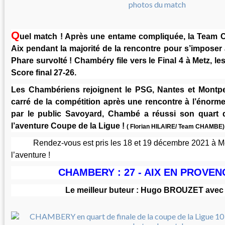
Q
uel match ! Après une entame compliquée, la Team 
Aix pendant la majorité de la rencontre pour s’imposer
Phare survolté ! Chambéry file vers le Final 4 à Metz, le
Score final 27-26.
Les Chambériens rejoignent le PSG, Nantes et Montpel
carré de la compétition après une rencontre à l’énor
par le public Savoyard, Chambé a réussi son quart d
l’aventure Coupe de la Ligue !
( Florian HILAIRE/ Team CHAMBE)
Rendez-vous est pris les 18 et 19 décembre 2021 à Met
l’aventure !
CHAMBERY : 27 - AIX EN PROVENC
Le meilleur buteur : Hugo BROUZET avec 