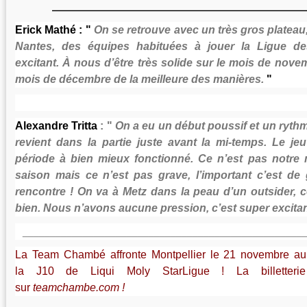
______________________________________________________________
Erick Mathé : "
On se retrouve avec un très gros plateau,
Nantes, des équipes habituées à jouer la Ligue de
excitant. À nous d’être très solide sur le mois de nov
mois de décembre de la meilleure des manières.
"
Alexandre Tritta
: "
On a eu un début poussif et un ryth
revient dans la partie juste avant la mi-temps. Le j
période à bien mieux fonctionné. Ce n’est pas notre 
saison mais ce n’est pas grave, l’important c’est d
rencontre ! On va à Metz dans la peau d’un outsider, c
bien. Nous n’avons aucune pression, c’est super excitan
___________________________________________________
La Team Chambé affronte Montpellier le 21 novembre a
la J10 de Liqui Moly StarLigue ! La billetteri
sur
teamchambe.com !