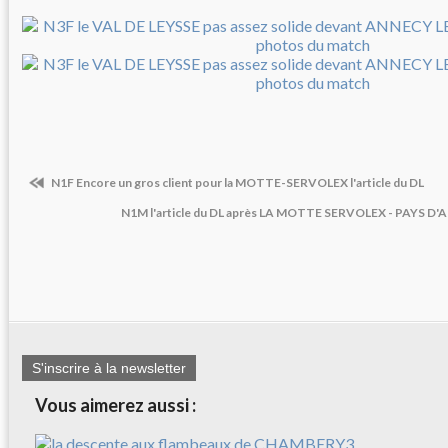
N1F Encore un gros client pour la MOTTE-SERVOLEX l'article du DL
N1M l'article du DL après LA MOTTE SERVOLEX - PAYS D'AI
S'inscrire à la newsletter
Vous aimerez aussi :