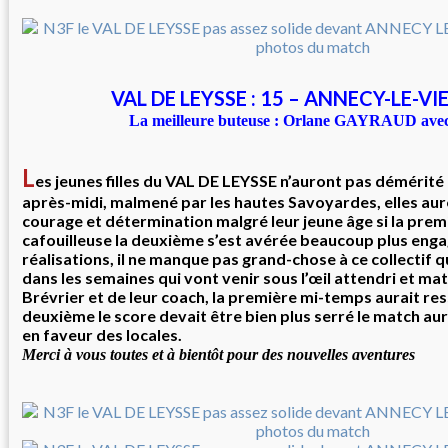
VAL DE LEYSSE : 15 – ANNECY-LE-VIE
La meilleure buteuse : Orlane GAYRAUD avec
L
es jeunes filles du VAL DE LEYSSE n’auront pas démérité
après-midi, malmené par les hautes Savoyardes, elles a
courage et détermination malgré leur jeune âge si la pre
cafouilleuse la deuxième s’est avérée beaucoup plus enga
réalisations, il ne manque pas grand-chose à ce collectif 
dans les semaines qui vont venir sous l’œil attendri et ma
Brévrier et de leur coach, la première mi-temps aurait re
deuxième le score devait être bien plus serré le match au
en faveur des locales.
Merci à vous toutes et à bientôt pour des nouvelles aventures