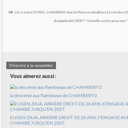
LSL Contre ISTRES, CHAMBERY met le Phare en ébulition 21 octobre 202
Benjamin RICHERT " Un belle soirée pour moi "
S'inscrire à la newsletter
Vous aimerez aussi :
la descente aux flambeaux de CHAMBERY3
EUGEN ZAJA, ARRIÈRE DROIT DE 26 ANS, S’ENGAGE A
CHAMBÉ JUSQU’EN 2027.