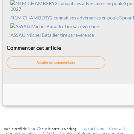
N1M CHAMBERY2 connaît ses adversaires en poule3 pour l
ASSAU Michel Batailler tire sa révérence
Commenter cet article
Ajouter un commentaire
fean73
Top articles
Contact
Voir le profil de
sur le portail Overblog
Signaler un abus
C.G.U.
Cookies et données personnelles