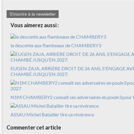
S'inscrire à la newsletter
Vous aimerez aussi :
la descente aux flambeaux de CHAMBERY3
EUGEN ZAJA, ARRIÈRE DROIT DE 26 ANS, S’ENGAGE A
CHAMBÉ JUSQU’EN 2027.
N1M CHAMBERY2 connaît ses adversaires en poule3 pour l
ASSAU Michel Batailler tire sa révérence
Commenter cet article