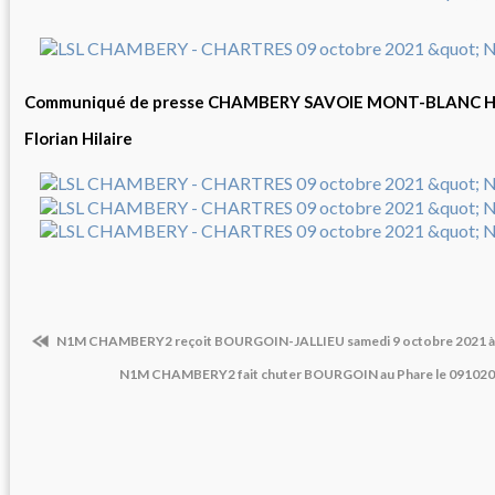
Communiqué de presse CHAMBERY SAVOIE MONT-BLANC 
Florian Hilaire
N1M CHAMBERY2 reçoit BOURGOIN-JALLIEU samedi 9 octobre 2021 à
N1M CHAMBERY2 fait chuter BOURGOIN au Phare le 0910202