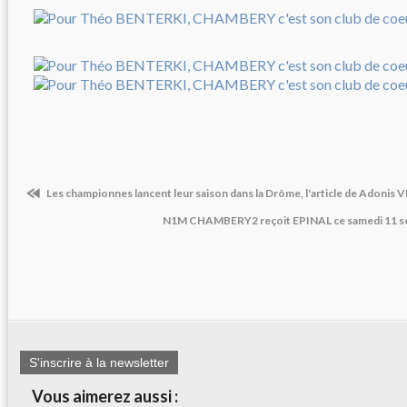
Les championnes lancent leur saison dans la Drôme, l'article de Adonis 
N1M CHAMBERY2 reçoit EPINAL ce samedi 11 s
S'inscrire à la newsletter
Vous aimerez aussi :