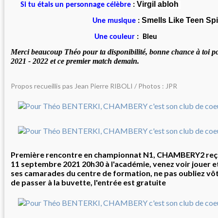
Virgil abloh
Si tu étais un personnage célèbre
:
Smells Like Teen Sp
Une musique
:
Une couleur
: Bleu
Merci beaucoup Théo pour ta disponibilité, bonne chance à toi po
2021 - 2022 et ce premier match demain.
Propos recueillis pas Jean Pierre RIBOLI / Photos : JPR
Première rencontre en championnat N1, CHAMBERY2 reço
11 septembre 2021 20h30 à l'académie, venez voir jouer 
ses camarades du centre de formation, ne pas oubliez vôt
de passer à la buvette, l'entrée est gratuite