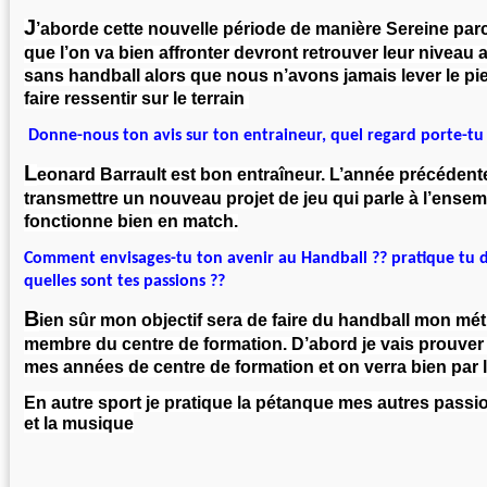
J
’aborde cette nouvelle période de manière Sereine par
que l’on va bien affronter devront retrouver leur niveau
sans handball alors que nous n’avons jamais lever le pie
faire ressentir sur le terrain
Donne-nous ton avis sur ton entraineur, quel regard porte-tu s
L
eonard Barrault est bon entraîneur. L’année précédente
transmettre un nouveau projet de jeu qui parle à l’ensemb
fonctionne bien en match.
Comment envisages-tu ton avenir au Handball ?? pratique tu d
quelles sont tes passions ??
B
ien sûr mon objectif sera de faire du handball mon mé
membre du centre de formation. D’abord je vais prouver 
mes années de centre de formation et on verra bien par l
En autre sport je pratique la pétanque mes autres passi
et la musique