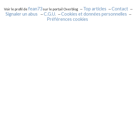
fean73
Top articles
Contact
Voir le profil de
sur le portail Overblog
Signaler un abus
C.G.U.
Cookies et données personnelles
Préférences cookies