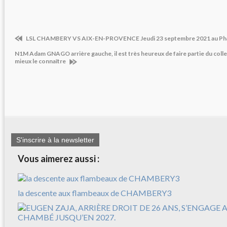
LSL CHAMBERY VS AIX-EN-PROVENCE Jeudi 23 septembre 2021 au Ph
N1M Adam GNAGO arrière gauche, il est très heureux de faire partie du col
mieux le connaître
S'inscrire à la newsletter
Vous aimerez aussi :
la descente aux flambeaux de CHAMBERY3