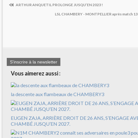
ARTHUR ANQUETIL PROLONGE JUSQU’EN 2023 !
LSL CHAMBERY - MONTPELLIER après match 13 Ma
S'inscrire à la newsletter
Vous aimerez aussi :
la descente aux flambeaux de CHAMBERY3
EUGEN ZAJA, ARRIÈRE DROIT DE 26 ANS, S’ENGAGE A
CHAMBÉ JUSQU’EN 2027.